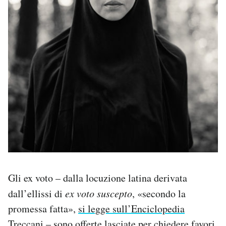
Gli ex voto – dalla locuzione latina derivata
dall’ellissi di
ex voto suscepto
, «secondo la
promessa fatta»,
si legge sull’Enciclopedia
Treccani
– sono offerte lasciate per chiedere favori,