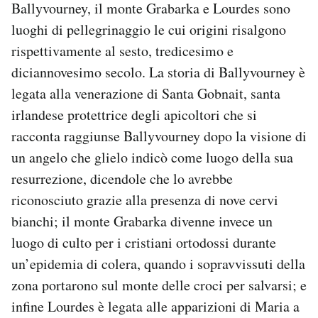
Ballyvourney, il monte Grabarka e Lourdes sono
luoghi di pellegrinaggio le cui origini risalgono
rispettivamente al sesto, tredicesimo e
diciannovesimo secolo. La storia di Ballyvourney è
legata alla venerazione di Santa Gobnait, santa
irlandese protettrice degli apicoltori che si
racconta raggiunse Ballyvourney dopo la visione di
un angelo che glielo indicò come luogo della sua
resurrezione, dicendole che lo avrebbe
riconosciuto grazie alla presenza di nove cervi
bianchi; il monte Grabarka divenne invece un
luogo di culto per i cristiani ortodossi durante
un’epidemia di colera, quando i sopravvissuti della
zona portarono sul monte delle croci per salvarsi; e
infine Lourdes è legata alle apparizioni di Maria a