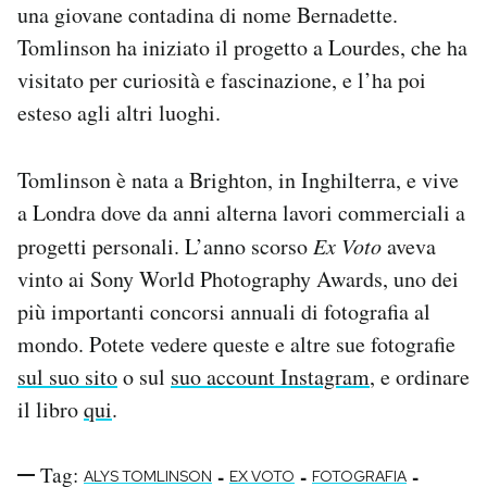
una giovane contadina di nome Bernadette.
Tomlinson ha iniziato il progetto a Lourdes, che ha
visitato per curiosità e fascinazione, e l’ha poi
esteso agli altri luoghi.
Tomlinson è nata a Brighton, in Inghilterra, e vive
a Londra dove da anni alterna lavori commerciali a
progetti personali. L’anno scorso
Ex Voto
aveva
vinto ai Sony World Photography Awards, uno dei
più importanti concorsi annuali di fotografia al
mondo. Potete vedere queste e altre sue fotografie
sul suo sito
o sul
suo account Instagram
, e ordinare
il libro
qui
.
Tag:
-
-
-
ALYS TOMLINSON
EX VOTO
FOTOGRAFIA