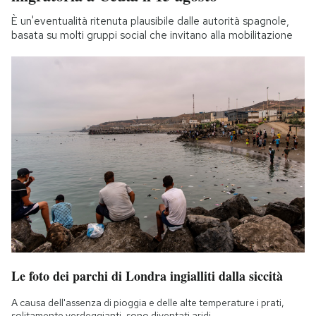
È un'eventualità ritenuta plausibile dalle autorità spagnole,
basata su molti gruppi social che invitano alla mobilitazione
Le foto dei parchi di Londra ingialliti dalla siccità
A causa dell'assenza di pioggia e delle alte temperature i prati,
solitamente verdeggianti, sono diventati aridi