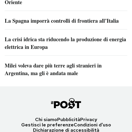
Oriente
La Spagna imporrà controlli di frontiera all’Italia
La crisi idrica sta riducendo la produzione di energia
elettrica in Europa
Milei voleva dare più terre agli stranieri in
Argentina, ma gli è andata male
Chi siamo
Pubblicità
Privacy
Gestisci le preferenze
Condizioni d'uso
Dichiarazione di accessibilità