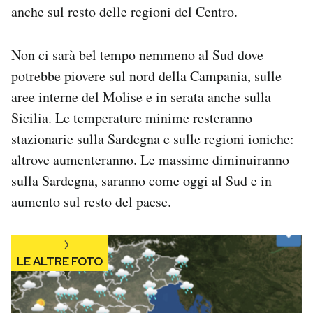
anche sul resto delle regioni del Centro.
Notifiche mobile
Regala il Post
Hai bisogno di aiuto?
Non ci sarà bel tempo nemmeno al Sud dove
Esci
potrebbe piovere sul nord della Campania, sulle
aree interne del Molise e in serata anche sulla
Sicilia. Le temperature minime resteranno
stazionarie sulla Sardegna e sulle regioni ioniche:
altrove aumenteranno. Le massime diminuiranno
sulla Sardegna, saranno come oggi al Sud e in
aumento sul resto del paese.