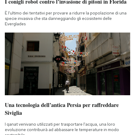
I conigli robot contro l’invasione di pitoni in Florida
È l'ultimo dei tentativi per provare a ridurre la popolazione di una
specie invasiva che sta danneggiando gli ecosistemi delle
Everglades
Una tecnologia dell’antica Persia per raffreddare
Siviglia
I qanat venivano utilizzati per trasportare l'acqua, una loro
evoluzione contribuirà ad abbassare le temperature in modo