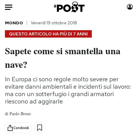
Auto
MONDO
Venerdì 19 ottobre 2018
QUESTO ARTICOLO HA PIÙ DI
7 ANNI
HOME
Sapete come si smantella una
Italia
Moda
nave?
Mondo
Libri
Politica
Consumismi
In Europa ci sono regole molto severe per
Tecnologia
Storie/Idee
evitare danni ambientali e incidenti sul lavoro:
Internet
Ok Boomer!
ma con un sotterfugio i grandi armatori
Scienza
Media
riescono ad aggirarle
Cultura
Europa
di
Paolo Bosso
Economia
Altrecose
Sport
Mondiali calcio 2026
Condividi