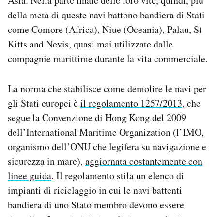
Asia. Nella parte finale delle loro vite, quindi, più
della metà di queste navi battono bandiera di Stati
come Comore (Africa), Niue (Oceania), Palau, St
Kitts and Nevis, quasi mai utilizzate dalle
compagnie marittime durante la vita commerciale.
La norma che stabilisce come demolire le navi per
gli Stati europei è
il regolamento 1257/2013
, che
segue la Convenzione di Hong Kong del 2009
dell’International Maritime Organization (l’IMO,
organismo dell’ONU che legifera su navigazione e
sicurezza in mare),
aggiornata costantemente con
linee guida
. Il regolamento stila un elenco di
impianti di riciclaggio in cui le navi battenti
bandiera di uno Stato membro devono essere