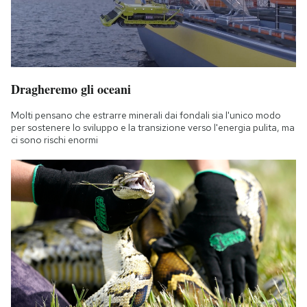
Dragheremo gli oceani
Molti pensano che estrarre minerali dai fondali sia l'unico modo
per sostenere lo sviluppo e la transizione verso l'energia pulita, ma
ci sono rischi enormi