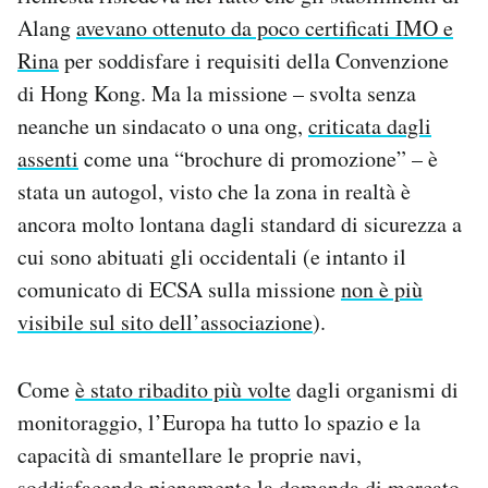
Alang
avevano ottenuto da poco certificati IMO e
Rina
per soddisfare i requisiti della Convenzione
di Hong Kong. Ma la missione – svolta senza
neanche un sindacato o una ong,
criticata dagli
assenti
come una “brochure di promozione” – è
stata un autogol, visto che la zona in realtà è
ancora molto lontana dagli standard di sicurezza a
cui sono abituati gli occidentali (e intanto il
comunicato di ECSA sulla missione
non è più
visibile sul sito dell’associazione
).
Come
è stato ribadito più volte
dagli organismi di
monitoraggio, l’Europa ha tutto lo spazio e la
capacità di smantellare le proprie navi,
soddisfacendo pienamente la domanda di mercato.