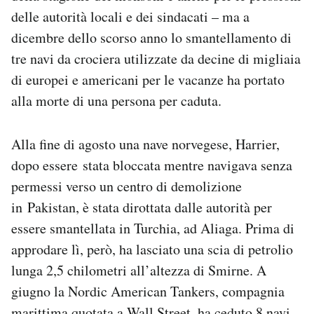
delle autorità locali e dei sindacati – ma a
dicembre dello scorso anno lo smantellamento di
tre navi da crociera utilizzate da decine di migliaia
di europei e americani per le vacanze ha portato
alla morte di una persona per caduta.
Alla fine di agosto una nave norvegese, Harrier,
dopo essere stata bloccata mentre navigava senza
permessi verso un centro di demolizione
in Pakistan, è stata dirottata dalle autorità per
essere smantellata in Turchia, ad Aliaga. Prima di
approdare lì, però, ha lasciato una scia di petrolio
lunga 2,5 chilometri all’altezza di Smirne. A
giugno la Nordic American Tankers, compagnia
marittima quotata a Wall Street, ha ceduto 8 navi