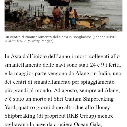
Un centro di smantellamento delle navi in Bangladesh (Farjana KHAN
GODHULY/AFP/Getty Images)
In Asia dall’inizio dell’anno i morti collegati allo
smantellamento delle navi sono stati 24 e 9 i feriti,
e la maggior parte vengono da Alang, in India, uno
dei centri di smantellamento per spiaggiamento
più grandi al mondo. Ad agosto, sempre ad Alang,
c’è stato un morto al Shri Gaitam Shipbreaking
Yard; quattro giorni dopo altri due allo Honey
Shipbreaking (di proprietà RKB Group) mentre
tagliavano la nave da crociera Ocean Gala,