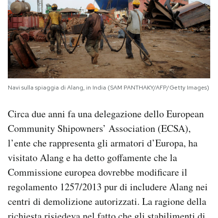
Navi sulla spiaggia di Alang, in India (SAM PANTHAKY/AFP/Getty Images)
Circa due anni fa una delegazione dello European
Community Shipowners’ Association (ECSA),
l’ente che rappresenta gli armatori d’Europa, ha
visitato Alang e ha detto goffamente che la
Commissione europea dovrebbe modificare il
regolamento 1257/2013 pur di includere Alang nei
centri di demolizione autorizzati. La ragione della
richiesta risiedeva nel fatto che gli stabilimenti di