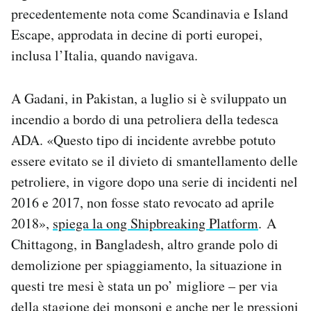
precedentemente nota come Scandinavia e Island
Escape, approdata in decine di porti europei,
inclusa l’Italia, quando navigava.
A Gadani, in Pakistan, a luglio si è sviluppato un
incendio a bordo di una petroliera della tedesca
ADA. «Questo tipo di incidente avrebbe potuto
essere evitato se il divieto di smantellamento delle
petroliere, in vigore dopo una serie di incidenti nel
2016 e 2017, non fosse stato revocato ad aprile
2018»,
spiega la ong Shipbreaking Platform
. A
Chittagong, in Bangladesh, altro grande polo di
demolizione per spiaggiamento, la situazione in
questi tre mesi è stata un po’ migliore – per via
della stagione dei monsoni e anche per le pressioni