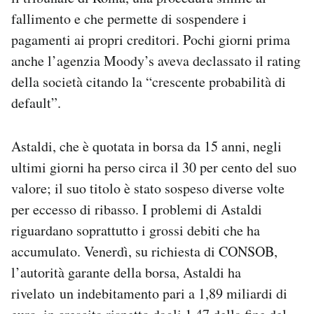
Notifiche mobile
fallimento e che permette di sospendere i
Regala il Post
pagamenti ai propri creditori. Pochi giorni prima
Hai bisogno di aiuto?
anche l’agenzia Moody’s aveva declassato il rating
Esci
della società citando la “crescente probabilità di
default”.
Astaldi, che è quotata in borsa da 15 anni, negli
ultimi giorni ha perso circa il 30 per cento del suo
valore; il suo titolo è stato sospeso diverse volte
per eccesso di ribasso. I problemi di Astaldi
riguardano soprattutto i grossi debiti che ha
accumulato. Venerdì, su richiesta di CONSOB,
l’autorità garante della borsa, Astaldi ha
rivelato un indebitamento pari a 1,89 miliardi di