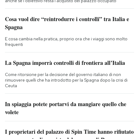
anche se l'obiettivo resta l'acquisto del palazzo occupato
Cosa vuol dire “reintrodurre i controlli” tra Italia e
Spagna
E cosa cambia nella pratica, proprio ora che i viaggi sono molto
frequenti
La Spagna imporrà controlli di frontiera all’Italia
Come ritorsione per la decisione del governo italiano di non
rimuovere quelli che ha introdotto per la Spagna dopo la crisi di
Ceuta
In spiaggia potete portarvi da mangiare quello che
volete
I proprietari del palazzo di Spin Time hanno rifiutato