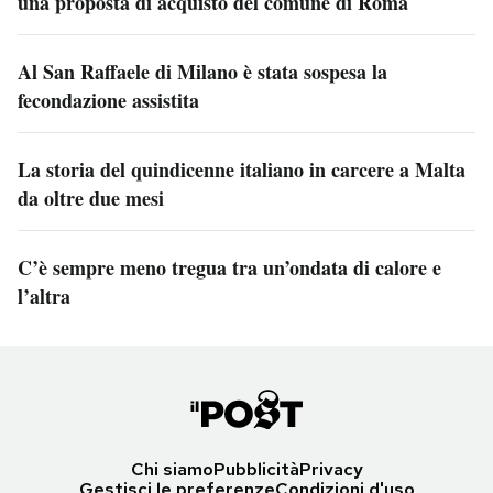
una proposta di acquisto del comune di Roma
Al San Raffaele di Milano è stata sospesa la
fecondazione assistita
La storia del quindicenne italiano in carcere a Malta
da oltre due mesi
C’è sempre meno tregua tra un’ondata di calore e
l’altra
Chi siamo
Pubblicità
Privacy
Gestisci le preferenze
Condizioni d'uso