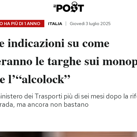
 HA PIÙ DI
1 ANNO
ITALIA
Giovedì 3 luglio 2025
e indicazioni su come
ranno le targhe sui monop
 e l’“alcolock”
inistero dei Trasporti più di sei mesi dopo la r
strada, ma ancora non bastano