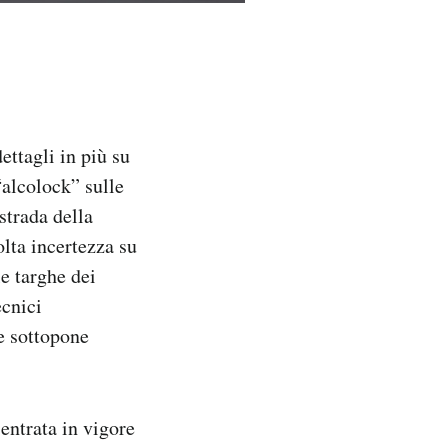
ettagli in più su
“alcolock” sulle
strada della
lta incertezza su
e targhe dei
ecnici
ne sottopone
entrata in vigore