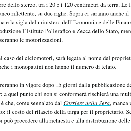
ore dello sterzo, tra i 20 e i 120 centimetri da terra. Le 
anco riflettente, su due righe. Sopra ci saranno anche il
na e la sigla del ministero dell’Economia e delle Finanz
oduzione l’Istituto Poligrafico e Zecca dello Stato, men
seranno le motorizzazioni.
l caso dei ciclomotori, sarà legata al nome del propriet
nche i monopattini non hanno il numero di telaio.
reranno in vigore dopo 15 giorni dalla pubblicazione de
e
: a quel punto chi non si conformerà rischierà una mul
 è che, come segnalato dal
Corriere della Sera
, manca 
o: il costo del rilascio della targa per il proprietario. 
 può procedere alla richiesta e alla distribuzione delle