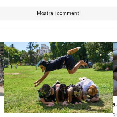
Mostra i commenti
9
Da