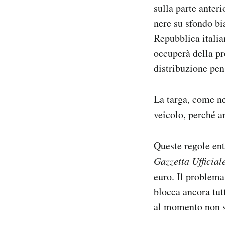
sulla parte anteri
nere su sfondo bi
Repubblica italia
occuperà della pr
distribuzione pen
La targa, come ne
veicolo, perché a
Queste regole ent
Gazzetta Ufficial
euro. Il problema
blocca ancora tutt
al momento non si