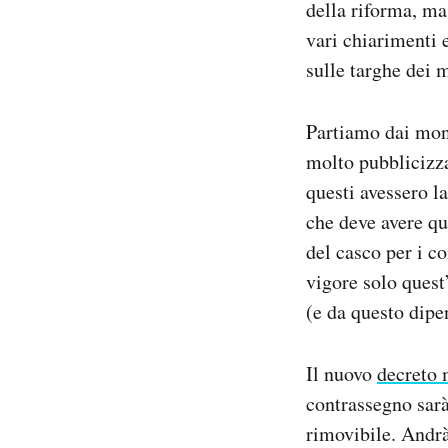
della riforma, ma
vari chiarimenti e
sulle targhe dei 
Partiamo dai mono
molto pubblicizza
questi avessero la
che deve avere qua
del casco per i co
vigore solo quest
(e da questo dipe
Il nuovo
decreto 
contrassegno sarà 
rimovibile. Andrà