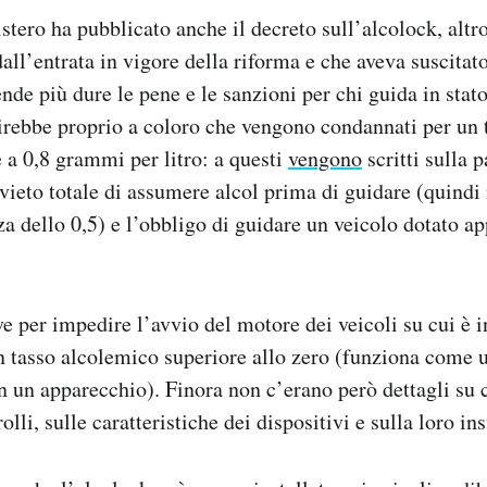
stero ha pubblicato anche il decreto sull’alcolock, altr
all’entrata in vigore della riforma e che aveva suscitato
nde più dure le pene e le sanzioni per chi guida in stato
irebbe proprio a coloro che vengono condannati per un
e a 0,8 grammi per litro: a questi
vengono
scritti sulla 
ivieto totale di assumere alcol prima di guidare (quindi 
nza dello 0,5) e l’obbligo di guidare un veicolo dotato a
ve per impedire l’avvio del motore dei veicoli su cui è i
 tasso alcolemico superiore allo zero (funziona come u
in un apparecchio). Finora non c’erano però dettagli s
olli, sulle caratteristiche dei dispositivi e sulla loro in