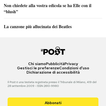
Non chiedete alla vostra edicola se ha Elle con il
“blush”
La canzone più allucinata dei Beatles
Chi siamo
Pubblicità
Privacy
Gestisci le preferenze
Condizioni d'uso
Dichiarazione di accessibilità
Il Post è una testata registrata presso il Tribunale di Milano, 419 del
28 settembre 2009 - ISSN 2610-9980
Abbonati