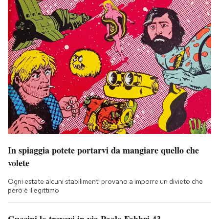
In spiaggia potete portarvi da mangiare quello che
volete
Ogni estate alcuni stabilimenti provano a imporre un divieto che
però è illegittimo
Guccini lo trovavi in via Paolo Fabbri 43