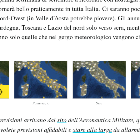
ornerà bello praticamente in tutta Italia. Ci saranno poc
ord-Ovest (in Valle d’Aosta potrebbe piovere). Gli ann
rdegna, Toscana e Lazio del nord solo verso sera, mentr
ranno solo quelle che nel gergo meteorologico vengono 
Pomeriggio
Sera
revisioni arrivano dal
sito
dell’Aeronautica Militare, q
 volete previsioni affidabili e
stare alla larga
da allarmis