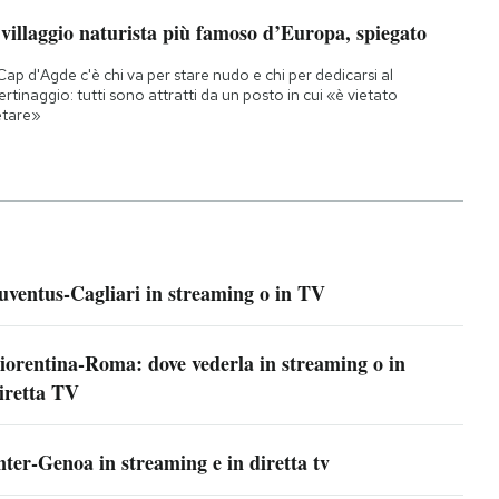
 villaggio naturista più famoso d’Europa, spiegato
Cap d'Agde c'è chi va per stare nudo e chi per dedicarsi al
bertinaggio: tutti sono attratti da un posto in cui «è vietato
etare»
uventus-Cagliari in streaming o in TV
iorentina-Roma: dove vederla in streaming o in
iretta TV
nter-Genoa in streaming e in diretta tv