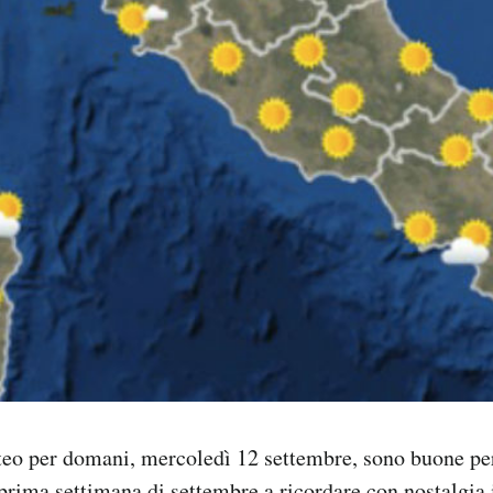
eo per domani, mercoledì 12 settembre, sono buone per
prima settimana di settembre a ricordare con nostalgia i