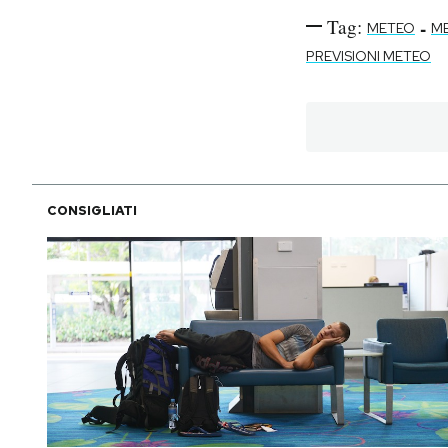
Tag:
-
METEO
M
PREVISIONI METEO
CONSIGLIATI