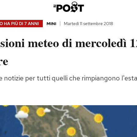
 HA PIÙ DI
7 ANNI
MINI
Martedì 11 settembre 2018
sioni meteo di mercoledì 1
re
notizie per tutti quelli che rimpiangono l'est