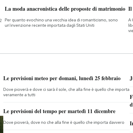
La moda anacronistica delle proposte di matrimonio
Il
Per quanto evochino una vecchia idea di romanticismo, sono
A 
2
un'invenzione recente importata dagli Stati Uniti
li
vi
Le previsioni meteo per domani, lunedì 25 febbraio
J
Dove pioverà e dove ci sarà il sole, che alla fine è quello che importa
veramente a tutti
F
d
Le previsioni del tempo per martedì 11 dicembre
I
Dove pioverà, dove no che alla fine è quello che importa davvero