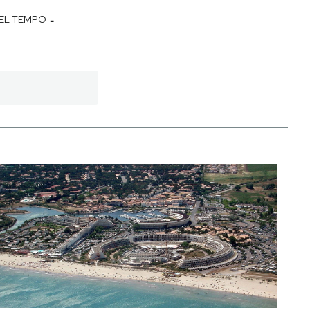
-
DEL TEMPO