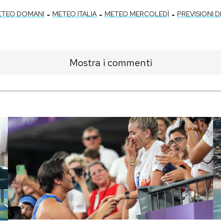
-
-
-
ETEO DOMANI
METEO ITALIA
METEO MERCOLEDÌ
PREVISIONI 
Mostra i commenti