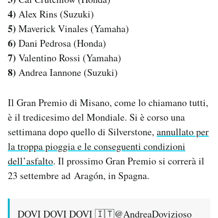
4)
Alex Rins (Suzuki)
5)
Maverick Vinales (Yamaha)
6)
Dani Pedrosa (Honda)
7)
Valentino Rossi (Yamaha)
8)
Andrea Iannone (Suzuki)
Il Gran Premio di Misano, come lo chiamano tutti,
è il tredicesimo del Mondiale. Si è corso una
settimana dopo quello di Silverstone,
annullato per
la troppa pioggia e le conseguenti condizioni
dell’asfalto
. Il prossimo Gran Premio si correrà il
23 settembre ad Aragón, in Spagna.
DOVI DOVI DOVI 🇮🇹
@AndreaDovizioso