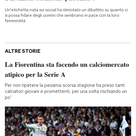
Un'etichetta nata sui social ha stimolato un dibattito su quanto ci
si possa fidare degli uomini che sembrano in pace con la loro
femminilità
ALTRE STORIE
La Fiorentina sta facendo un calciomercato
atipico per la Serie A
Per non ripetere la pessima scorsa stagione ha preso tanti
calciatori giovani e promettenti, per una volta rischiando un
po’