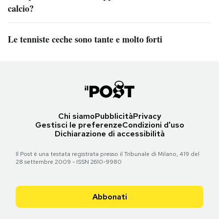
calcio?
Le tenniste ceche sono tante e molto forti
Chi siamo
Pubblicità
Privacy
Gestisci le preferenze
Condizioni d'uso
Dichiarazione di accessibilità
Il Post è una testata registrata presso il Tribunale di Milano, 419 del
28 settembre 2009 - ISSN 2610-9980
Abbonati