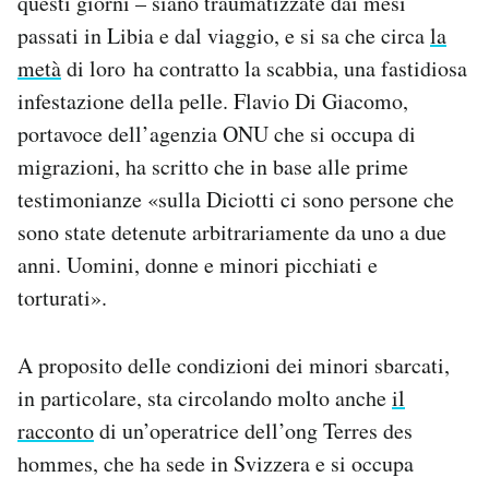
questi giorni – siano traumatizzate dai mesi
passati in Libia e dal viaggio, e si sa che circa
la
metà
di loro ha contratto la scabbia, una fastidiosa
infestazione della pelle. Flavio Di Giacomo,
portavoce dell’agenzia ONU che si occupa di
migrazioni, ha scritto che in base alle prime
testimonianze «sulla Diciotti ci sono persone che
sono state detenute arbitrariamente da uno a due
anni. Uomini, donne e minori picchiati e
torturati».
A proposito delle condizioni dei minori sbarcati,
in particolare, sta circolando molto anche
il
racconto
di un’operatrice dell’ong Terres des
hommes, che ha sede in Svizzera e si occupa