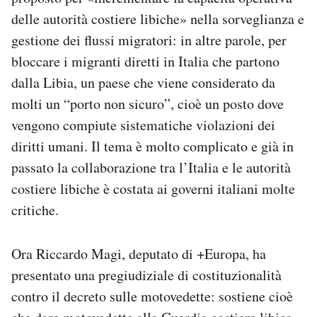
Notifiche mobile
delle autorità costiere libiche» nella sorveglianza e
Regala il Post
gestione dei flussi migratori: in altre parole, per
Hai bisogno di aiuto?
bloccare i migranti diretti in Italia che partono
Esci
dalla Libia, un paese che viene considerato da
molti un “porto non sicuro”, cioè un posto dove
vengono compiute sistematiche violazioni dei
diritti umani. Il tema è molto complicato e già in
passato la collaborazione tra l’Italia e le autorità
costiere libiche è costata ai governi italiani molte
critiche.
Ora Riccardo Magi, deputato di +Europa, ha
presentato una pregiudiziale di costituzionalità
contro il decreto sulle motovedette: sostiene cioè