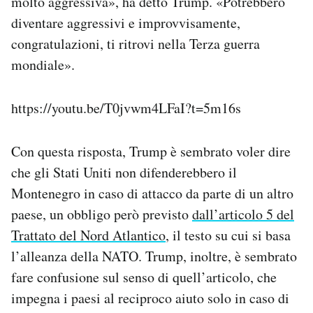
molto aggressiva», ha detto Trump. «Potrebbero
diventare aggressivi e improvvisamente,
congratulazioni, ti ritrovi nella Terza guerra
mondiale».
https://youtu.be/T0jvwm4LFaI?t=5m16s
Con questa risposta, Trump è sembrato voler dire
che gli Stati Uniti non difenderebbero il
Montenegro in caso di attacco da parte di un altro
paese, un obbligo però previsto
dall’articolo 5 del
Trattato del Nord Atlantico
, il testo su cui si basa
l’alleanza della NATO. Trump, inoltre, è sembrato
fare confusione sul senso di quell’articolo, che
impegna i paesi al reciproco aiuto solo in caso di