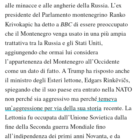
alle minacce e alle angherie della Russia. L’ex
presidente del Parlamento montenegrino Ranko
Krivokapic ha detto a
BBC
di essere preoccupato
che il Montenegro venga usato in una più ampia
trattativa tra la Russia e gli Stati Uniti,
aggiungendo che ormai lui considera
l’appartenenza del Montenegro all’Occidente
come un dato di fatto. A Trump ha risposto anche
il ministro degli Esteri lettone, Edgars Rinkēvičs,
spiegando che il suo paese era entrato nella NATO
non perché sia aggressivo ma perché
temeva
un’aggressione per via della sua storia
recente. La
Lettonia fu occupata dall’Unione Sovietica dalla
fine della Seconda guerra Mondiale fino
all’indipendenza dei primi anni Novanta, e da