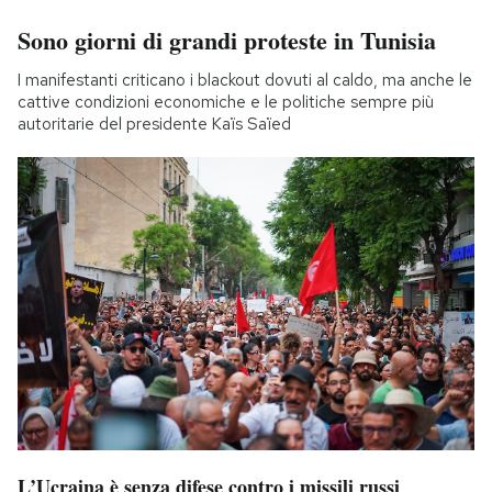
Sono giorni di grandi proteste in Tunisia
I manifestanti criticano i blackout dovuti al caldo, ma anche le
cattive condizioni economiche e le politiche sempre più
autoritarie del presidente Kaïs Saïed
L’Ucraina è senza difese contro i missili russi