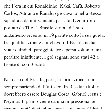
che l’era in cui Ronaldinho, Kaká, Cafù, Roberto
Carlos, Adriano e Ronaldo giocavano nella stessa
squadra è definitivamente passata. L’equilibrio
portato da Tite al Brasile si nota dal suo
andamento recente: in 19 partite sotto la sua guida,
fra qualificazioni e amichevoli il Brasile ne ha
vinte quindici, pareggiate tre e persa soltanto una,
peraltro ininfluente. I gol segnati sono stati 42 a
fronte di soli 3 subiti.
Nel caso del Brasile, però, la formazione si fa
sempre partendo dall’attacco. In Russia i titolari
dovrebbero essere Douglas Costa, Gabriel Jesus e
Neymar. Il primo viene da una impressionante
seconda metà di stagione con la Juventus. Gabriel