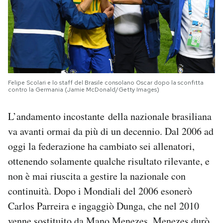
Felipe Scolari e lo staff del Brasile consolano Oscar dopo la sconfitta
contro la Germania (Jamie McDonald/Getty Images)
L’andamento incostante della nazionale brasiliana
va avanti ormai da più di un decennio. Dal 2006 ad
oggi la federazione ha cambiato sei allenatori,
ottenendo solamente qualche risultato rilevante, e
non è mai riuscita a gestire la nazionale con
continuità. Dopo i Mondiali del 2006 esonerò
Carlos Parreira e ingaggiò Dunga, che nel 2010
venne sostituito da Mano Menezes. Menezes durò