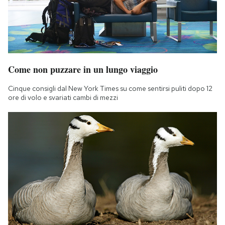
Come non puzzare in un lungo viaggio
Cinque consigli dal New York Times su come sentirsi puliti dopo 12
ore di volo e svariati cambi di mezzi