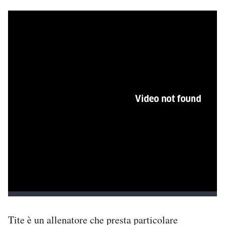
Tite è un allenatore che presta particolare