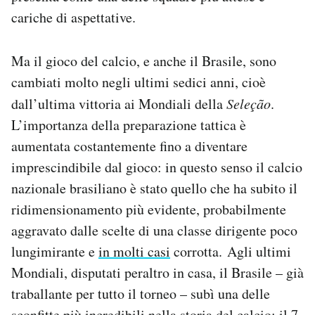
cariche di aspettative.
Ma il gioco del calcio, e anche il Brasile, sono
cambiati molto negli ultimi sedici anni, cioè
dall’ultima vittoria ai Mondiali della
Seleção
.
L’importanza della preparazione tattica è
aumentata costantemente fino a diventare
imprescindibile dal gioco: in questo senso il calcio
nazionale brasiliano è stato quello che ha subito il
ridimensionamento più evidente, probabilmente
aggravato dalle scelte di una classe dirigente poco
lungimirante e
in molti casi
corrotta. Agli ultimi
Mondiali, disputati peraltro in casa, il Brasile – già
traballante per tutto il torneo – subì una delle
sconfitte più incredibili nella storia del calcio: il 7-