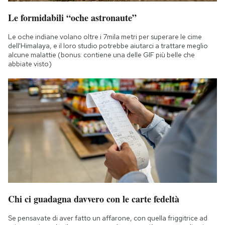
Le formidabili “oche astronaute”
Le oche indiane volano oltre i 7mila metri per superare le cime
dell'Himalaya, e il loro studio potrebbe aiutarci a trattare meglio
alcune malattie (bonus: contiene una delle GIF più belle che
abbiate visto)
Chi ci guadagna davvero con le carte fedeltà
Se pensavate di aver fatto un affarone, con quella friggitrice ad