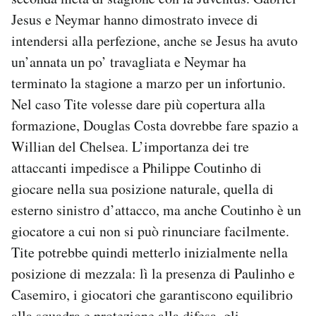
Jesus e Neymar hanno dimostrato invece di
intendersi alla perfezione, anche se Jesus ha avuto
un’annata un po’ travagliata e Neymar ha
terminato la stagione a marzo per un infortunio.
Nel caso Tite volesse dare più copertura alla
formazione, Douglas Costa dovrebbe fare spazio a
Willian del Chelsea. L’importanza dei tre
attaccanti impedisce a Philippe Coutinho di
giocare nella sua posizione naturale, quella di
esterno sinistro d’attacco, ma anche Coutinho è un
giocatore a cui non si può rinunciare facilmente.
Tite potrebbe quindi metterlo inizialmente nella
posizione di mezzala: lì la presenza di Paulinho e
Casemiro, i giocatori che garantiscono equilibrio
alla squadra e protezione alla difesa, gli