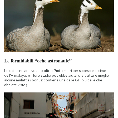
Le formidabili “oche astronaute”
Le oche indiane volano oltre i 7mila metri per superare le cime
dell'Himalaya, e il loro studio potrebbe aiutarci a trattare meglio
alcune malattie (bonus: contiene una delle GIF più belle che
abbiate visto)