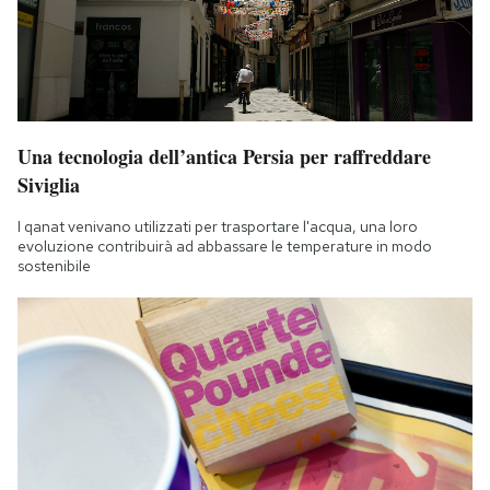
Una tecnologia dell’antica Persia per raffreddare
Siviglia
I qanat venivano utilizzati per trasportare l'acqua, una loro
evoluzione contribuirà ad abbassare le temperature in modo
sostenibile