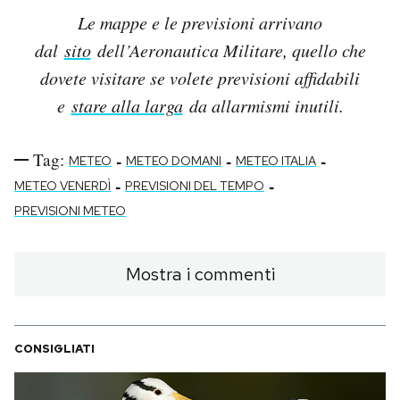
Le mappe e le previsioni arrivano
dal
sito
dell’Aeronautica Militare, quello che
dovete visitare se volete previsioni affidabili
e
stare alla larga
da allarmismi inutili.
Tag:
-
-
-
METEO
METEO DOMANI
METEO ITALIA
-
-
METEO VENERDÌ
PREVISIONI DEL TEMPO
PREVISIONI METEO
Mostra i commenti
CONSIGLIATI