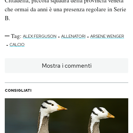
Cittadella, piccola squadra della provincia veneta
che ormai da anni è una presenza regolare in Serie
B.
Tag:
-
-
ALEX FERGUSON
ALLENATORI
ARSENE WENGER
-
CALCIO
Mostra i commenti
CONSIGLIATI