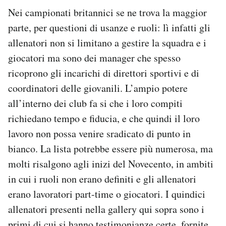
Nei campionati britannici se ne trova la maggior
parte, per questioni di usanze e ruoli: lì infatti gli
allenatori non si limitano a gestire la squadra e i
giocatori ma sono dei manager che spesso
ricoprono gli incarichi di direttori sportivi e di
coordinatori delle giovanili. L’ampio potere
all’interno dei club fa si che i loro compiti
richiedano tempo e fiducia, e che quindi il loro
lavoro non possa venire sradicato di punto in
bianco. La lista potrebbe essere più numerosa, ma
molti risalgono agli inizi del Novecento, in ambiti
in cui i ruoli non erano definiti e gli allenatori
erano lavoratori part-time o giocatori. I quindici
allenatori presenti nella gallery qui sopra sono i
primi di cui si hanno testimonianze certe, fornite