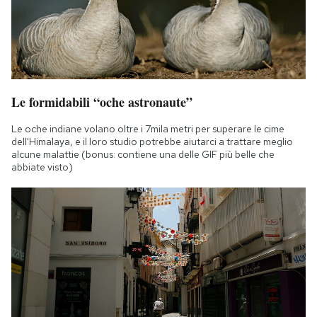
Le formidabili “oche astronaute”
Le oche indiane volano oltre i 7mila metri per superare le cime
dell'Himalaya, e il loro studio potrebbe aiutarci a trattare meglio
alcune malattie (bonus: contiene una delle GIF più belle che
abbiate visto)