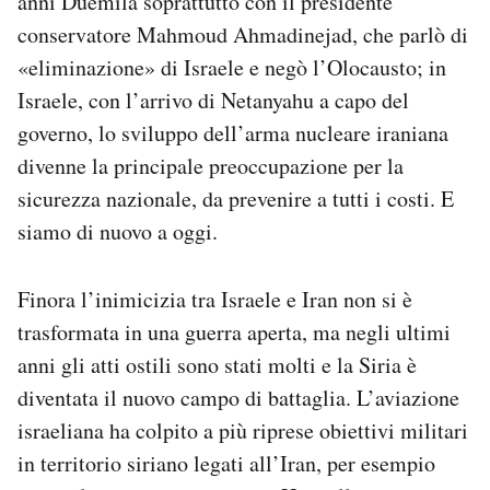
anni Duemila soprattutto con il presidente
conservatore Mahmoud Ahmadinejad, che parlò di
«eliminazione» di Israele e negò l’Olocausto; in
Israele, con l’arrivo di Netanyahu a capo del
governo, lo sviluppo dell’arma nucleare iraniana
divenne la principale preoccupazione per la
sicurezza nazionale, da prevenire a tutti i costi. E
siamo di nuovo a oggi.
Finora l’inimicizia tra Israele e Iran non si è
trasformata in una guerra aperta, ma negli ultimi
anni gli atti ostili sono stati molti e la Siria è
diventata il nuovo campo di battaglia. L’aviazione
israeliana ha colpito a più riprese obiettivi militari
in territorio siriano legati all’Iran, per esempio