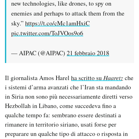
new technologies, like drones, to spy on
enemies and perhaps to attack them from the
sky.”
https://t.co/cMc1amHxiC
pic.twitter.com/ToJVOos9o6
— AIPAC (@AIPAC)
21 febbraio 2018
Il giornalista Amos Harel
ha scritto su
Haaretz
che
i sistemi d’arma avanzati che l’Iran sta mandando
in Siria non sono più necessariamente diretti verso
Hezbollah in Libano, come succedeva fino a
qualche tempo fa: sembrano essere destinati a
rimanere in territorio siriano, usati forse per
preparare un qualche tipo di attacco o risposta in