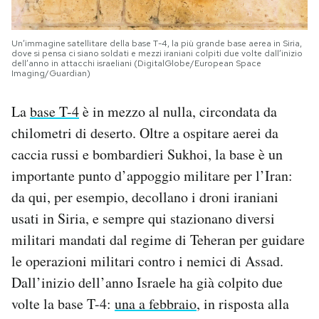
Un’immagine satellitare della base T-4, la più grande base aerea in Siria,
dove si pensa ci siano soldati e mezzi iraniani colpiti due volte dall’inizio
dell’anno in attacchi israeliani (DigitalGlobe/European Space
Imaging/Guardian)
La
base T-4
è in mezzo al nulla, circondata da
chilometri di deserto. Oltre a ospitare aerei da
caccia russi e bombardieri Sukhoi, la base è un
importante punto d’appoggio militare per l’Iran:
da qui, per esempio, decollano i droni iraniani
usati in Siria, e sempre qui stazionano diversi
militari mandati dal regime di Teheran per guidare
le operazioni militari contro i nemici di Assad.
Dall’inizio dell’anno Israele ha già colpito due
volte la base T-4:
una a febbraio
, in risposta alla