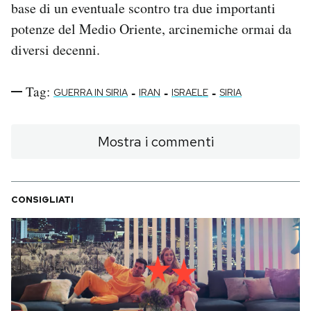
base di un eventuale scontro tra due importanti
potenze del Medio Oriente, arcinemiche ormai da
diversi decenni.
Tag:
-
-
-
GUERRA IN SIRIA
IRAN
ISRAELE
SIRIA
Mostra i commenti
CONSIGLIATI