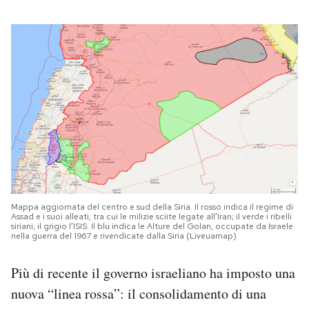
Mappa aggiornata del centro e sud della Siria. Il rosso indica il regime di
Assad e i suoi alleati, tra cui le milizie sciite legate all’Iran; il verde i ribelli
siriani; il grigio l’ISIS. Il blu indica le Alture del Golan, occupate da Israele
nella guerra del 1967 e rivendicate dalla Siria (Liveuamap)
Più di recente il governo israeliano ha imposto una
nuova “linea rossa”: il consolidamento di una