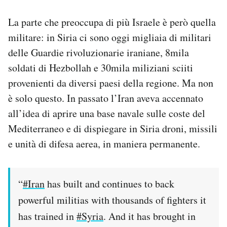
La parte che preoccupa di più Israele è però quella
militare: in Siria ci sono oggi migliaia di militari
delle Guardie rivoluzionarie iraniane, 8mila
soldati di Hezbollah e 30mila miliziani sciiti
provenienti da diversi paesi della regione. Ma non
è solo questo. In passato l’Iran aveva accennato
all’idea di aprire una base navale sulle coste del
Mediterraneo e di dispiegare in Siria droni, missili
e unità di difesa aerea, in maniera permanente.
“
#Iran
has built and continues to back
powerful militias with thousands of fighters it
has trained in
#Syria
. And it has brought in