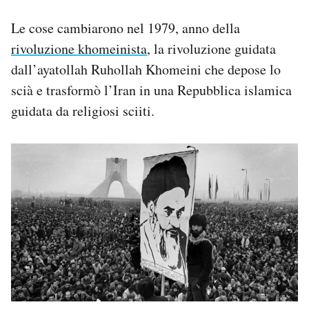
Le cose cambiarono nel 1979, anno della
rivoluzione khomeinista
, la rivoluzione guidata
dall’ayatollah Ruhollah Khomeini che depose lo
scià e trasformò l’Iran in una Repubblica islamica
guidata da religiosi sciiti.