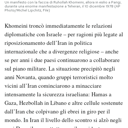
Un manifesto con la faccia di Ruhollah Khomeini, allora in esilio a Parigi,
durante una enorme manifestazione a Teheran, il 10 dicembre 1978 (AP
Photo/Michel Lipchitz, File)
Khomeini troncò immediatamente le relazioni
diplomatiche con Israele – per ragioni più legate al
riposizionamento dell’Iran in politica
internazionale che a divergenze religiose – anche
se per anni i due paesi continuarono a collaborare
sul piano militare. La situazione precipitò negli
anni Novanta, quando gruppi terroristici molto
vicini all’Iran cominciarono a minacciare
intensamente la sicurezza israeliana: Hamas a
Gaza, Hezbollah in Libano e altre cellule sostenute
dall’Iran che colpivano gli ebrei in giro per il
mondo. In Iran il livello dello scontro si alzò negli