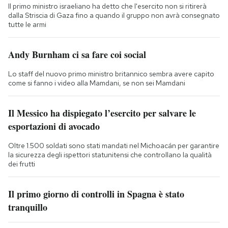
Il primo ministro israeliano ha detto che l'esercito non si ritirerà
dalla Striscia di Gaza fino a quando il gruppo non avrà consegnato
tutte le armi
Andy Burnham ci sa fare coi social
Lo staff del nuovo primo ministro britannico sembra avere capito
come si fanno i video alla Mamdani, se non sei Mamdani
Il Messico ha dispiegato l’esercito per salvare le
esportazioni di avocado
Oltre 1.500 soldati sono stati mandati nel Michoacán per garantire
la sicurezza degli ispettori statunitensi che controllano la qualità
dei frutti
Il primo giorno di controlli in Spagna è stato
tranquillo