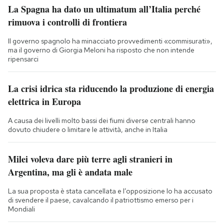
La Spagna ha dato un ultimatum all’Italia perché
rimuova i controlli di frontiera
Il governo spagnolo ha minacciato provvedimenti «commisurati»,
ma il governo di Giorgia Meloni ha risposto che non intende
ripensarci
La crisi idrica sta riducendo la produzione di energia
elettrica in Europa
A causa dei livelli molto bassi dei fiumi diverse centrali hanno
dovuto chiudere o limitare le attività, anche in Italia
Milei voleva dare più terre agli stranieri in
Argentina, ma gli è andata male
La sua proposta è stata cancellata e l’opposizione lo ha accusato
di svendere il paese, cavalcando il patriottismo emerso per i
Mondiali