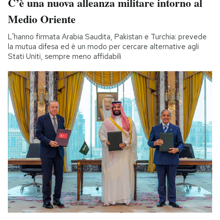
C’è una nuova alleanza militare intorno al
Medio Oriente
L'hanno firmata Arabia Saudita, Pakistan e Turchia: prevede
la mutua difesa ed è un modo per cercare alternative agli
Stati Uniti, sempre meno affidabili