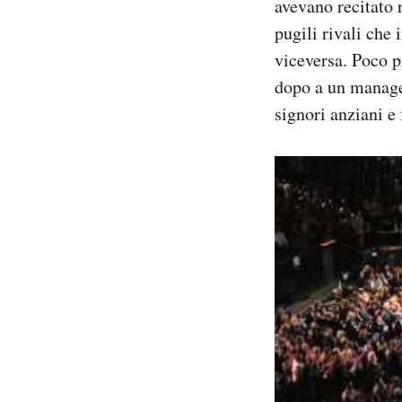
avevano recitato 
pugili rivali che 
viceversa. Poco pr
dopo a un manager
signori anziani e 