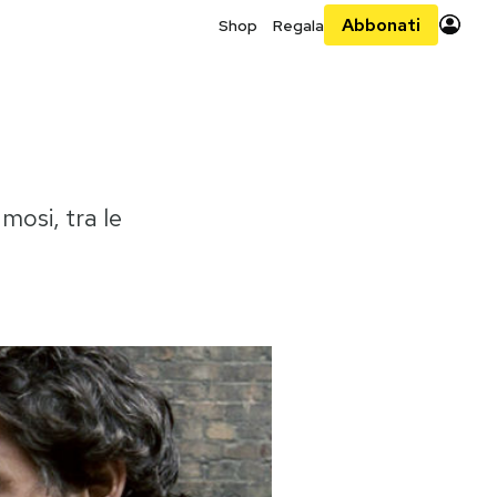
Abbonati
Shop
Regala
mosi, tra le