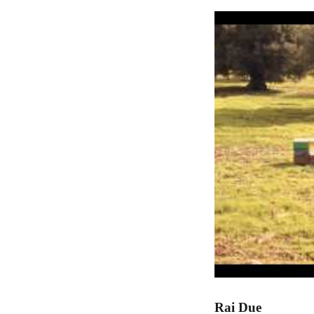
Rai Due