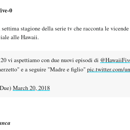
ive-0
 settima stagione della serie tv che racconta le vicende
iale alle Hawaii.
1.20 vi aspettiamo con due nuovi episodi di
@HawaiiFi
erzetto" e a seguire "Madre e figlio"
pic.twitter.com/
iDue)
March 20, 2018
anca