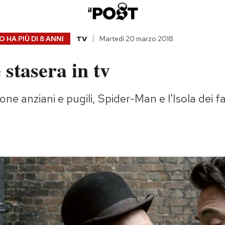
 HA PIÙ DI
8 ANNI
TV
Martedì 20 marzo 2018
 stasera in tv
one anziani e pugili, Spider-Man e l'Isola dei fa