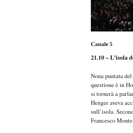
Canale 5
21.10 – L’isola 
Nona puntata del 
questione è in Ho
si tornerà a parl
Henger aveva accu
sull’isola. Secon
Francesco Monte