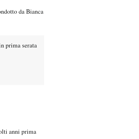
condotto da Bianca
in prima serata
olti anni prima