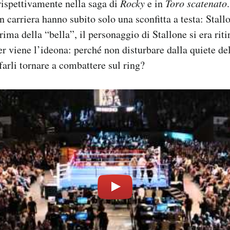
rispettivamente nella saga di
Rocky
e in
Toro scatenato
in carriera hanno subito solo una sconfitta a testa: Stal
ima della “bella”, il personaggio di Stallone si era riti
 viene l’ideona: perché non disturbare dalla quiete de
farli tornare a combattere sul ring?