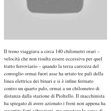
Il treno viaggiava a circa 140 chilometri orari –
velocità che non risulta essere eccessiva per quel
tratto ferroviario – quando la terza carrozza del
convoglio ormai fuori asse ha urtato tre pali della
linea elettrica dei binari e si è infine fermato
contro un quarto palo, ormai a un chilometro di
distanza dalla stazione di Pioltello. Il macchinista
ha spiegato di avere azionato i freni non appena ha
avvertito forti vibrazioni, ma arrestare la corsa di