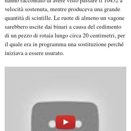
hanno raccontato di avere visto passare il 10452 a
velocità sostenuta, mentre produceva una grande
quantità di scintille. Le ruote di almeno un vagone
sarebbero uscite dai binari a causa del cedimento
di un pezzo di rotaia lungo circa 20 centimetri, per
il quale era in programma una sostituzione perché
iniziava a essere usurato.