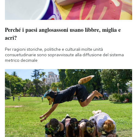
Perché i paesi anglosassoni usano libbre, miglia e
acri?
Per ragioni storiche, politiche e culturali molte unità
consuetudinarie sono sopravvissute alla diffusione del sistema
metrico decimale