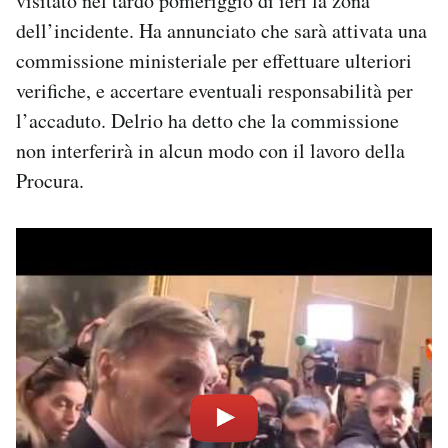
visitato nel tardo pomeriggio di ieri la zona
dell’incidente. Ha annunciato che sarà attivata una
commissione ministeriale per effettuare ulteriori
verifiche, e accertare eventuali responsabilità per
l’accaduto. Delrio ha detto che la commissione
non interferirà in alcun modo con il lavoro della
Procura.