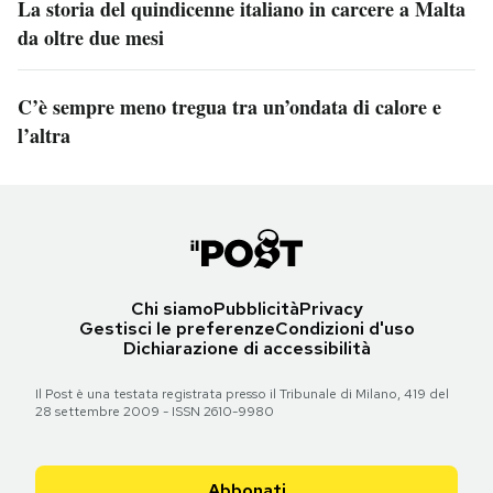
La storia del quindicenne italiano in carcere a Malta
da oltre due mesi
C’è sempre meno tregua tra un’ondata di calore e
l’altra
Chi siamo
Pubblicità
Privacy
Gestisci le preferenze
Condizioni d'uso
Dichiarazione di accessibilità
Il Post è una testata registrata presso il Tribunale di Milano, 419 del
28 settembre 2009 - ISSN 2610-9980
Abbonati