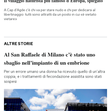
Il villaggio naturista più famoso d’Europa, spiegato
A Cap d'Agde c'è chi va per stare nudo e chi per dedicarsi al
libertinaggio: tutti sono attratti da un posto in cui «è vietato
vietare»
ALTRE STORIE
Al San Raffaele di Milano c’è stato uno
sbaglio nell’impianto di un embrione
Per un errore umano una donna ha ricevuto quello di un’altra
coppia, e i trattamenti di fecondazione assistita sono stati
sospesi