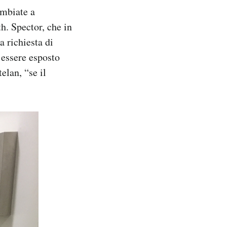
ambiate a
h. Spector, che in
 richiesta di
 essere esposto
elan, “se il