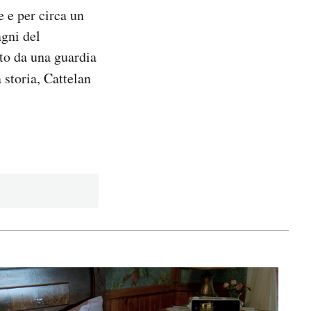
 e per circa un
agni del
to da una guardia
 storia, Cattelan