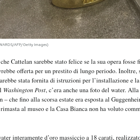
WARDS/AFP/Getty Images)
he Cattelan sarebbe stato felice se la sua opera fosse f
vrebbe offerta per un prestito di lungo periodo. Inoltre,
arebbe stata fornita di istruzioni per l’installazione e l
il
Washington Post
, c’era anche una foto del water. All
an – che fino alla scorsa estate era esposta al Guggenhe
a rimasta al museo e la Casa Bianca non ha voluto com
ter interamente d’oro massiccio a 18 carati, realizzat