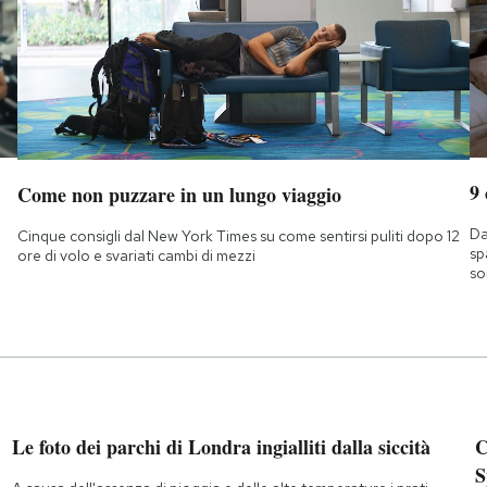
9
Come non puzzare in un lungo viaggio
Da
Cinque consigli dal New York Times su come sentirsi puliti dopo 12
sp
ore di volo e svariati cambi di mezzi
so
Le foto dei parchi di Londra ingialliti dalla siccità
C
S