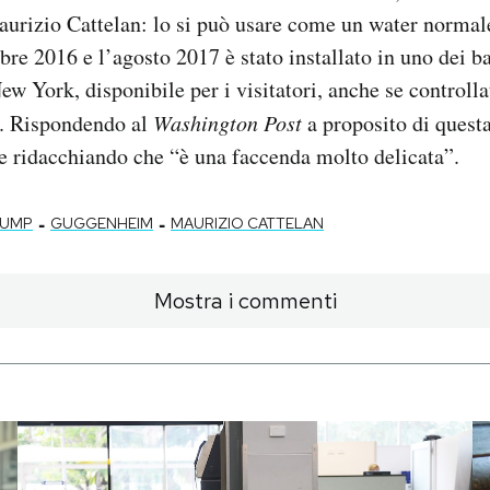
Maurizio Cattelan: lo si può usare come un water normale
mbre 2016 e l’agosto 2017 è stato installato in uno dei b
 York, disponibile per i visitatori, anche se controlla
a. Rispondendo al
Washington Post
a proposito di questa
ire ridacchiando che “è una faccenda molto delicata”.
-
-
RUMP
GUGGENHEIM
MAURIZIO CATTELAN
Mostra i commenti