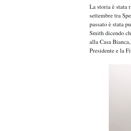
La storia è stata
settembre tra Spe
passato è stata p
Smith dicendo che
alla Casa Bianca, 
Presidente e la F