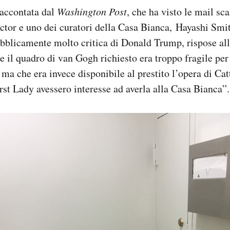
 raccontata dal
Washington Post
, che ha visto le mail sc
ctor e uno dei curatori della Casa Bianca, Hayashi Smit
ubblicamente molto critica di Donald Trump, rispose alla
 il quadro di van Gogh richiesto era troppo fragile per
ma che era invece disponibile al prestito l’opera di Catt
irst Lady avessero interesse ad averla alla Casa Bianca”.