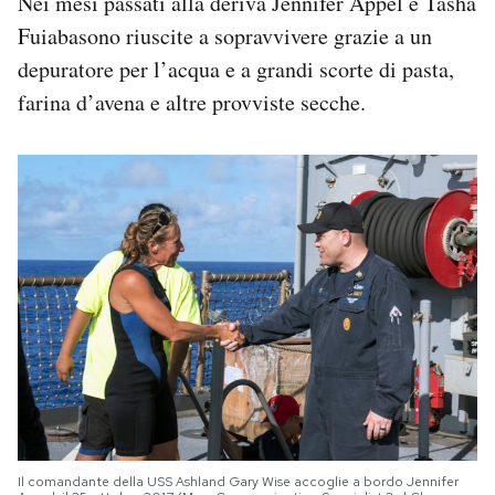
Nei mesi passati alla deriva Jennifer Appel e Tasha
Fuiabasono riuscite a sopravvivere grazie a un
depuratore per l’acqua e a grandi scorte di pasta,
farina d’avena e altre provviste secche.
Il comandante della USS Ashland Gary Wise accoglie a bordo Jennifer