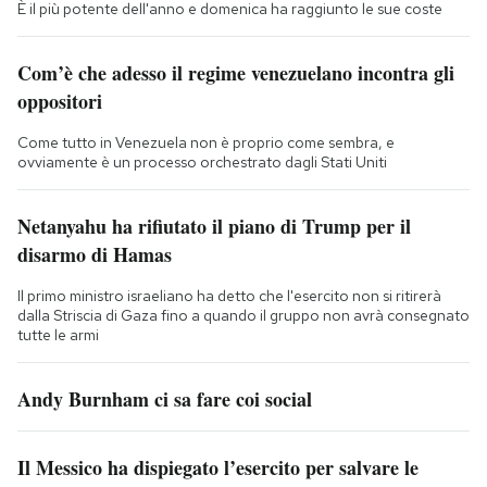
È il più potente dell'anno e domenica ha raggiunto le sue coste
Com’è che adesso il regime venezuelano incontra gli
oppositori
Come tutto in Venezuela non è proprio come sembra, e
ovviamente è un processo orchestrato dagli Stati Uniti
Netanyahu ha rifiutato il piano di Trump per il
disarmo di Hamas
Il primo ministro israeliano ha detto che l'esercito non si ritirerà
dalla Striscia di Gaza fino a quando il gruppo non avrà consegnato
tutte le armi
Andy Burnham ci sa fare coi social
Il Messico ha dispiegato l’esercito per salvare le