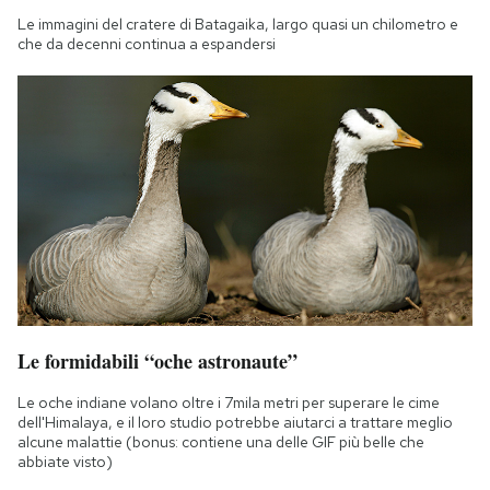
Le immagini del cratere di Batagaika, largo quasi un chilometro e
che da decenni continua a espandersi
Le formidabili “oche astronaute”
Le oche indiane volano oltre i 7mila metri per superare le cime
dell'Himalaya, e il loro studio potrebbe aiutarci a trattare meglio
alcune malattie (bonus: contiene una delle GIF più belle che
abbiate visto)