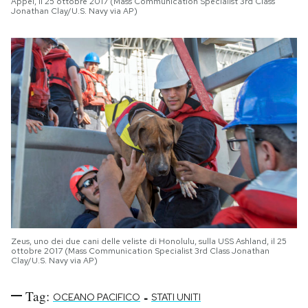
Appel, il 25 ottobre 2017 (Mass Communication Specialist 3rd Class
Jonathan Clay/U.S. Navy via AP)
Zeus, uno dei due cani delle veliste di Honolulu, sulla USS Ashland, il 25
ottobre 2017 (Mass Communication Specialist 3rd Class Jonathan
Clay/U.S. Navy via AP)
Tag:
-
OCEANO PACIFICO
STATI UNITI