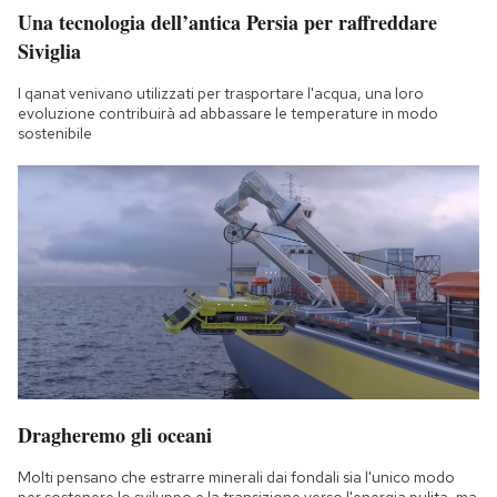
Una tecnologia dell’antica Persia per raffreddare
Siviglia
I qanat venivano utilizzati per trasportare l'acqua, una loro
evoluzione contribuirà ad abbassare le temperature in modo
sostenibile
Dragheremo gli oceani
Molti pensano che estrarre minerali dai fondali sia l'unico modo
per sostenere lo sviluppo e la transizione verso l'energia pulita, ma