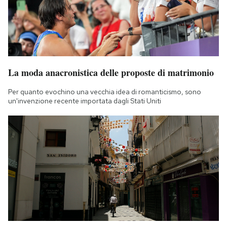
La moda anacronistica delle proposte di matrimonio
Per quanto evochino una vecchia idea di romanticismo, sono
un'invenzione recente importata dagli Stati Uniti