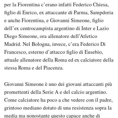
per la Fiorentina c’erano infatti Federico Chiesa,
Notifiche mobile
Regala il Post
figlio di Enrico, ex attaccante di Parma, Sampdoria
Hai bisogno di aiuto?
e anche Fiorentina, e Giovanni Simeone, figlio
Esci
dell’ex centrocampista argentino di Inter e Lazio
Diego Simeone, ora allenatore dell’Atletico
Madrid. Nel Bologna, invece, c’era Federico Di
Francesco, esterno d’attacco figlio di Eusebio,
attuale allenatore della Roma ed ex calciatore della
stessa Roma e del Piacenza.
Giovanni Simeone è uno dei giovani attaccanti più
promettenti della Serie A e del calcio argentino.
Come calciatore ha poco a che vedere con il padre,
grintoso mediano dotato di una resistenza sopra la
media ma nonostante questo capace anche di