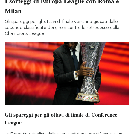
I sorteggi di Europa League con Roma e
Milan
Gli spareggi per gli ottavi di finale verranno giocati dalle
seconde classificate dei gironi contro le retrocesse dalla
Champions League
Gli spareggi per gli ottavi di finale di Conference
League
La Fiorentina, finalista della scorsa edizione, era già certa di un