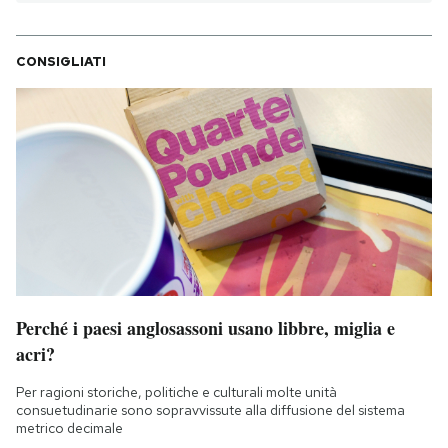
CONSIGLIATI
Perché i paesi anglosassoni usano libbre, miglia e
acri?
Per ragioni storiche, politiche e culturali molte unità
consuetudinarie sono sopravvissute alla diffusione del sistema
metrico decimale