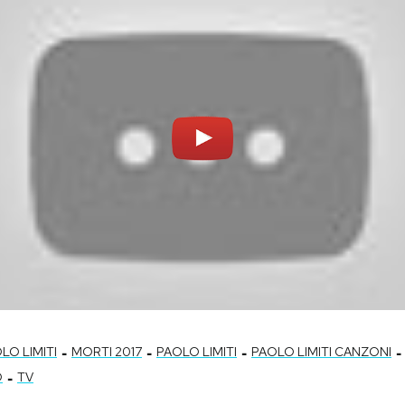
-
-
-
-
LO LIMITI
MORTI 2017
PAOLO LIMITI
PAOLO LIMITI CANZONI
-
O
TV