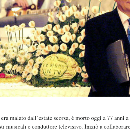
 era malato dall’estate scorsa, è morto oggi a 77 anni a
sti musicali e conduttore televisivo. Iniziò a collaborar