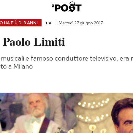
 HA PIÙ DI
9 ANNI
TV
Martedì 27 giugno 2017
 Paolo Limiti
i musicali e famoso conduttore televisivo, era
to a Milano