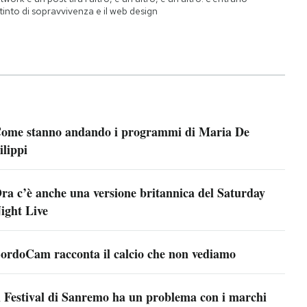
istinto di sopravvivenza e il web design
ome stanno andando i programmi di Maria De
ilippi
ra c’è anche una versione britannica del Saturday
ight Live
ordoCam racconta il calcio che non vediamo
l Festival di Sanremo ha un problema con i marchi