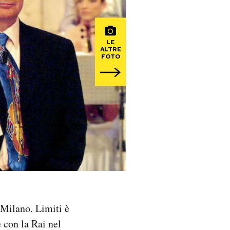
LE
ALTRE
FOTO
 Milano. Limiti è
e con la Rai nel