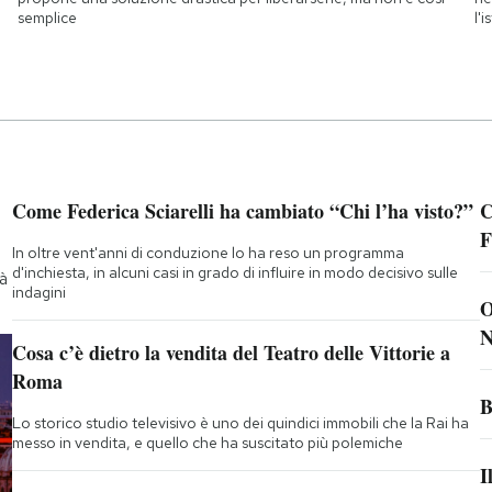
semplice
l'
Come Federica Sciarelli ha cambiato “Chi l’ha visto?”
C
F
In oltre vent'anni di conduzione lo ha reso un programma
d'inchiesta, in alcuni casi in grado di influire in modo decisivo sulle
tà
indagini
O
N
Cosa c’è dietro la vendita del Teatro delle Vittorie a
Roma
B
Lo storico studio televisivo è uno dei quindici immobili che la Rai ha
messo in vendita, e quello che ha suscitato più polemiche
I