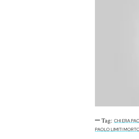
Tag:
CHI ERA PAO
PAOLO LIMITI MORT