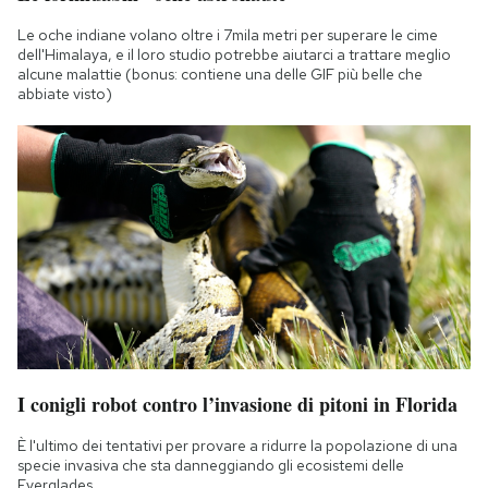
Le oche indiane volano oltre i 7mila metri per superare le cime
dell'Himalaya, e il loro studio potrebbe aiutarci a trattare meglio
alcune malattie (bonus: contiene una delle GIF più belle che
abbiate visto)
I conigli robot contro l’invasione di pitoni in Florida
È l'ultimo dei tentativi per provare a ridurre la popolazione di una
specie invasiva che sta danneggiando gli ecosistemi delle
Everglades