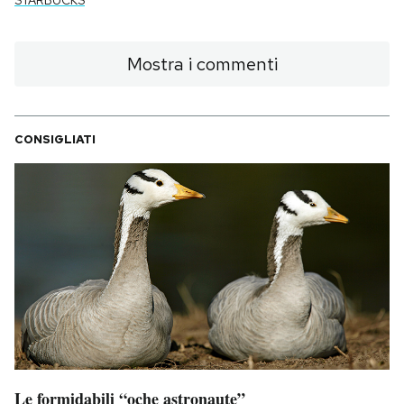
STARBUCKS
Mostra i commenti
CONSIGLIATI
Le formidabili “oche astronaute”