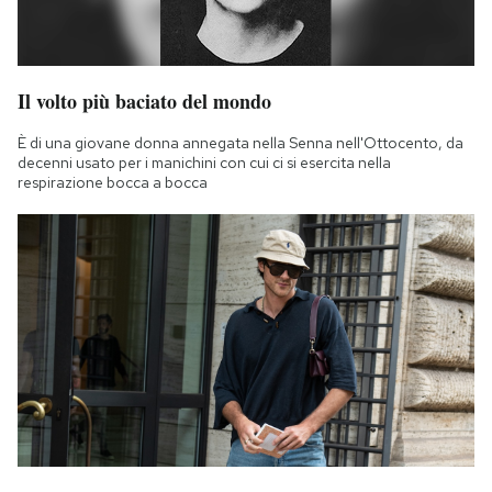
Il volto più baciato del mondo
È di una giovane donna annegata nella Senna nell'Ottocento, da
decenni usato per i manichini con cui ci si esercita nella
respirazione bocca a bocca