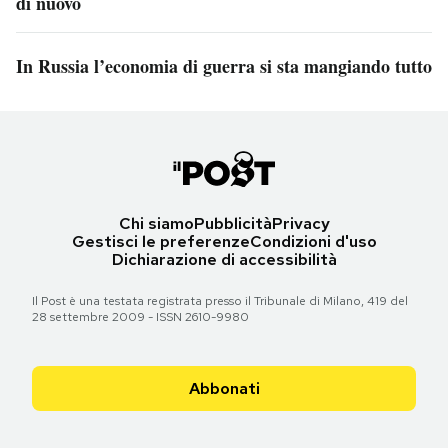
di nuovo
In Russia l’economia di guerra si sta mangiando tutto
Chi siamo
Pubblicità
Privacy
Gestisci le preferenze
Condizioni d'uso
Dichiarazione di accessibilità
Il Post è una testata registrata presso il Tribunale di Milano, 419 del
28 settembre 2009 - ISSN 2610-9980
Abbonati