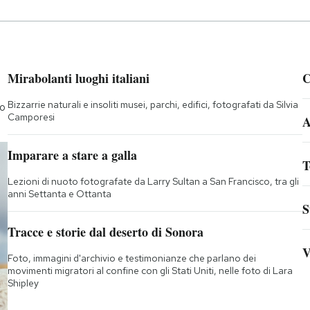
Mirabolanti luoghi italiani
C
Bizzarrie naturali e insoliti musei, parchi, edifici, fotografati da Silvia
to
Camporesi
A
Imparare a stare a galla
T
Lezioni di nuoto fotografate da Larry Sultan a San Francisco, tra gli
anni Settanta e Ottanta
S
Tracce e storie dal deserto di Sonora
V
Foto, immagini d'archivio e testimonianze che parlano dei
movimenti migratori al confine con gli Stati Uniti, nelle foto di Lara
Shipley