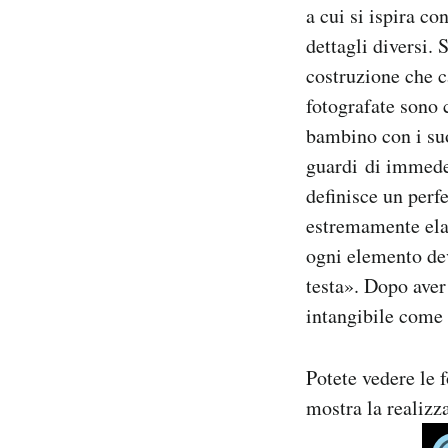
a cui si ispira c
dettagli diversi.
costruzione che c
fotografate sono 
bambino con i suo
guardi di immedes
definisce un perf
estremamente elab
ogni elemento dev
testa». Dopo aver 
intangibile come
Potete vedere le 
mostra la realizza