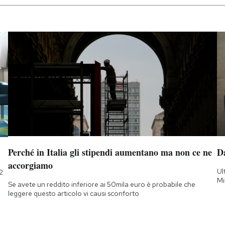
Perché in Italia gli stipendi aumentano ma non ce ne
D
accorgiamo
Ul
2
Mi
Se avete un reddito inferiore ai 50mila euro è probabile che
leggere questo articolo vi causi sconforto