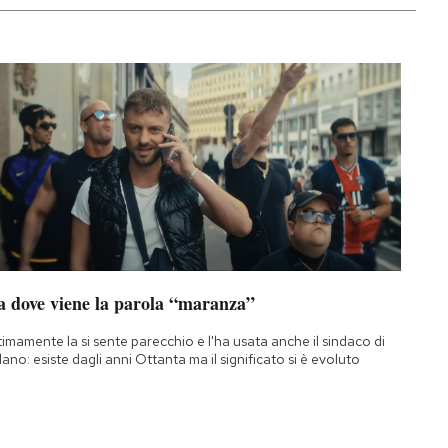
a dove viene la parola “maranza”
timamente la si sente parecchio e l'ha usata anche il sindaco di
lano: esiste dagli anni Ottanta ma il significato si è evoluto