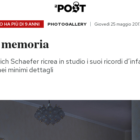
 HA PIÙ DI
9 ANNI
PHOTOGALLERY
Giovedì 25 maggio 201
i memoria
h Schaefer ricrea in studio i suoi ricordi d’inf
ei minimi dettagli