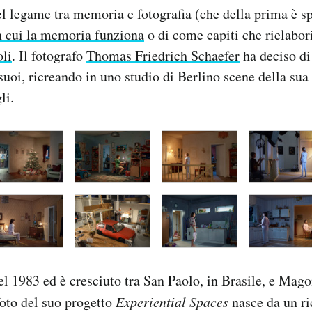
el legame tra memoria e fotografia (che della prima è s
n cui la memoria funziona
o di come capiti che rielabor
oli
. Il fotografo
Thomas Friedrich Schaefer
ha deciso di 
 suoi, ricreando in uno studio di Berlino scene della sua
li.
el 1983 ed è cresciuto tra San Paolo, in Brasile, e Mago
oto del suo progetto
Experiential Spaces
nasce da un ri