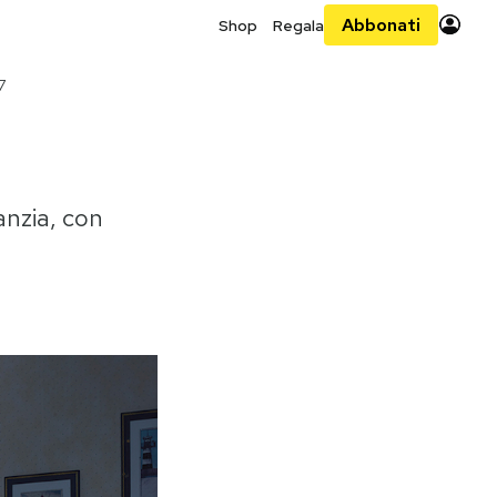
Abbonati
Shop
Regala
7
anzia, con