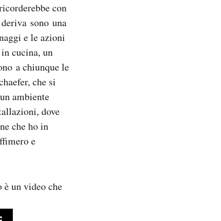
 ricorderebbe con
e deriva sono una
aggi e le azioni
 in cucina, un
ono a chiunque le
chaefer, che si
è un ambiente
tallazioni, dove
ne che ho in
ffimero e
o è un video che