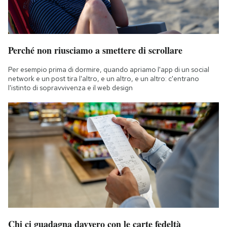
Perché non riusciamo a smettere di scrollare
Per esempio prima di dormire, quando apriamo l'app di un social
network e un post tira l'altro, e un altro, e un altro: c'entrano
l'istinto di sopravvivenza e il web design
Chi ci guadagna davvero con le carte fedeltà