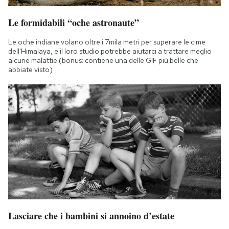
Le formidabili “oche astronaute”
Le oche indiane volano oltre i 7mila metri per superare le cime
dell'Himalaya, e il loro studio potrebbe aiutarci a trattare meglio
alcune malattie (bonus: contiene una delle GIF più belle che
abbiate visto)
Lasciare che i bambini si annoino d’estate