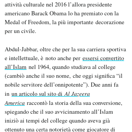
attività culturale nel 2016 l’allora presidente
americano Barack Obama lo ha premiato con la
Medal of Freedom, la più importante decorazione
per un civile.
Abdul-Jabbar, oltre che per la sua carriera sportiva
e intellettuale, è noto anche per
essersi convertito
all’Islam
nel 1964, quando studiava al college
(cambiò anche il suo nome, che oggi significa “il
nobile servitore dell’onnipotente”). Due anni fa
in
un articolo sul sito di
Al Jazeera
America
raccontò la storia della sua conversione,
spiegando che il suo avvicinamento all’Islam
iniziò ai tempi del college quando aveva già
ottenuto una certa notorietà come giocatore di