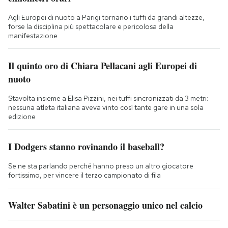
Agli Europei di nuoto a Parigi tornano i tuffi da grandi altezze,
forse la disciplina più spettacolare e pericolosa della
manifestazione
Il quinto oro di Chiara Pellacani agli Europei di
nuoto
Stavolta insieme a Elisa Pizzini, nei tuffi sincronizzati da 3 metri:
nessuna atleta italiana aveva vinto così tante gare in una sola
edizione
I Dodgers stanno rovinando il baseball?
Se ne sta parlando perché hanno preso un altro giocatore
fortissimo, per vincere il terzo campionato di fila
Walter Sabatini è un personaggio unico nel calcio