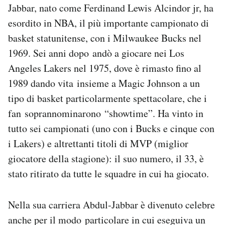
Jabbar, nato come Ferdinand Lewis Alcindor jr, ha
esordito in NBA, il più importante campionato di
basket statunitense, con i Milwaukee Bucks nel
1969. Sei anni dopo andò a giocare nei Los
Angeles Lakers nel 1975, dove è rimasto fino al
1989 dando vita insieme a Magic Johnson a un
tipo di basket particolarmente spettacolare, che i
fan soprannominarono “showtime”. Ha vinto in
tutto sei campionati (uno con i Bucks e cinque con
i Lakers) e altrettanti titoli di MVP (miglior
giocatore della stagione): il suo numero, il 33, è
stato ritirato da tutte le squadre in cui ha giocato.
Nella sua carriera Abdul-Jabbar è divenuto celebre
anche per il modo particolare in cui eseguiva un