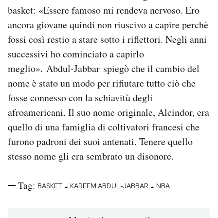
basket: «Essere famoso mi rendeva nervoso. Ero
ancora giovane quindi non riuscivo a capire perchè
fossi così restio a stare sotto i riflettori. Negli anni
successivi ho cominciato a capirlo
meglio». Abdul-Jabbar spiegò che il cambio del
nome è stato un modo per rifiutare tutto ciò che
fosse connesso con la schiavitù degli
afroamericani. Il suo nome originale, Alcindor, era
quello di una famiglia di coltivatori francesi che
furono padroni dei suoi antenati. Tenere quello
stesso nome gli era sembrato un disonore.
Tag:
-
-
BASKET
KAREEM ABDUL-JABBAR
NBA