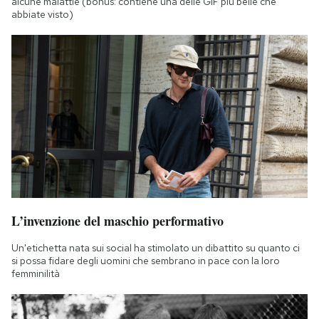
alcune malattie (bonus: contiene una delle GIF più belle che
abbiate visto)
L’invenzione del maschio performativo
Un'etichetta nata sui social ha stimolato un dibattito su quanto ci
si possa fidare degli uomini che sembrano in pace con la loro
femminilità