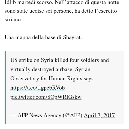
Idlib martedì scorso. Nell’attacco di questa notte
sono state uccise sei persone, ha detto l’esercito
siriano.
Una mappa della base di Shayrat.
US strike on Syria killed four soldiers and
virtually destroyed airbase, Syrian
Observatory for Human Rights says
https://t.co/tlgpebRVob
pic.twitter.com/8OpWRlGskw
— AFP News Agency (@AFP)
April 7, 2017