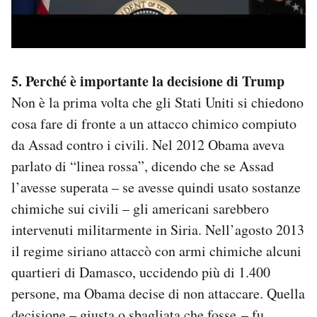
5. Perché è importante la decisione di Trump
Non è la prima volta che gli Stati Uniti si chiedono
cosa fare di fronte a un attacco chimico compiuto
da Assad contro i civili. Nel 2012 Obama aveva
parlato di “linea rossa”, dicendo che se Assad
l’avesse superata – se avesse quindi usato sostanze
chimiche sui civili – gli americani sarebbero
intervenuti militarmente in Siria. Nell’agosto 2013
il regime siriano attaccò con armi chimiche alcuni
quartieri di Damasco, uccidendo più di 1.400
persone, ma Obama decise di non attaccare. Quella
decisione – giusta o sbagliata che fosse – fu