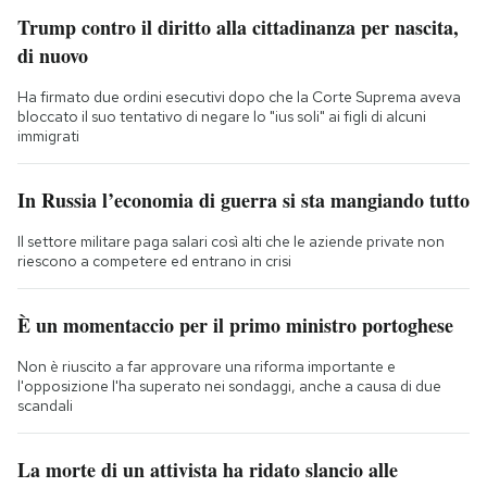
Trump contro il diritto alla cittadinanza per nascita,
di nuovo
Ha firmato due ordini esecutivi dopo che la Corte Suprema aveva
bloccato il suo tentativo di negare lo "ius soli" ai figli di alcuni
immigrati
In Russia l’economia di guerra si sta mangiando tutto
Il settore militare paga salari così alti che le aziende private non
riescono a competere ed entrano in crisi
È un momentaccio per il primo ministro portoghese
Non è riuscito a far approvare una riforma importante e
l'opposizione l'ha superato nei sondaggi, anche a causa di due
scandali
La morte di un attivista ha ridato slancio alle