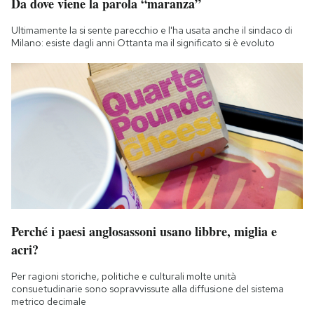
Da dove viene la parola “maranza”
Ultimamente la si sente parecchio e l'ha usata anche il sindaco di
Milano: esiste dagli anni Ottanta ma il significato si è evoluto
Perché i paesi anglosassoni usano libbre, miglia e
acri?
Per ragioni storiche, politiche e culturali molte unità
consuetudinarie sono sopravvissute alla diffusione del sistema
metrico decimale