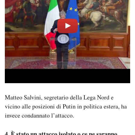
Matteo Salvini, segretario della Lega Nord e
vicino alle posizioni di Putin in politica estera, ha
invece condannato l’attacco.
4. È stato un attacco isolato o ce ne saranno