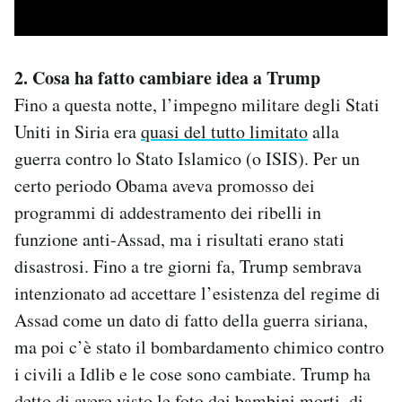
2. Cosa ha fatto cambiare idea a Trump
Fino a questa notte, l’impegno militare degli Stati
Uniti in Siria era
quasi del tutto limitato
alla
guerra contro lo Stato Islamico (o ISIS). Per un
certo periodo Obama aveva promosso dei
programmi di addestramento dei ribelli in
funzione anti-Assad, ma i risultati erano stati
disastrosi. Fino a tre giorni fa, Trump sembrava
intenzionato ad accettare l’esistenza del regime di
Assad come un dato di fatto della guerra siriana,
ma poi c’è stato il bombardamento chimico contro
i civili a Idlib e le cose sono cambiate. Trump ha
detto di avere visto le foto dei bambini morti, di