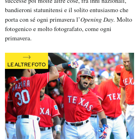
successe poi molte altre cose, fra inni nazionali,
bandieroni statunitensi e il solito entusiasmo che
porta con sé ogni primavera l’
Opening Day.
Molto
fotogenico e molto fotografato, come ogni
primavera.