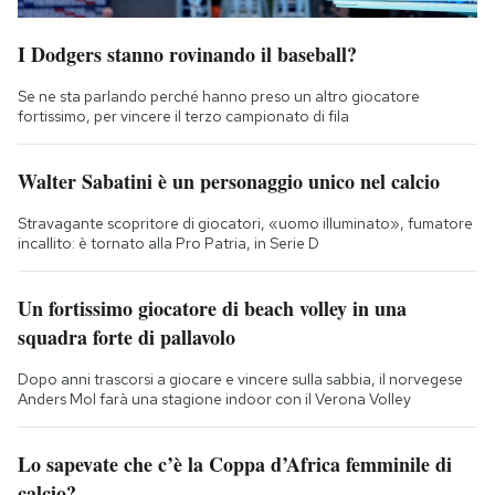
I Dodgers stanno rovinando il baseball?
Se ne sta parlando perché hanno preso un altro giocatore
fortissimo, per vincere il terzo campionato di fila
Walter Sabatini è un personaggio unico nel calcio
Stravagante scopritore di giocatori, «uomo illuminato», fumatore
incallito: è tornato alla Pro Patria, in Serie D
Un fortissimo giocatore di beach volley in una
squadra forte di pallavolo
Dopo anni trascorsi a giocare e vincere sulla sabbia, il norvegese
Anders Mol farà una stagione indoor con il Verona Volley
Lo sapevate che c’è la Coppa d’Africa femminile di
calcio?