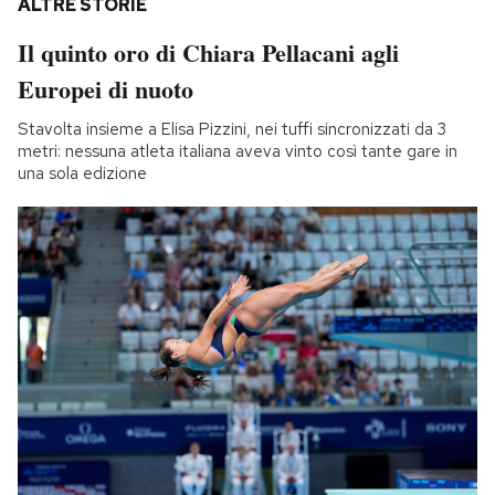
ALTRE STORIE
Il quinto oro di Chiara Pellacani agli
Europei di nuoto
Stavolta insieme a Elisa Pizzini, nei tuffi sincronizzati da 3
metri: nessuna atleta italiana aveva vinto così tante gare in
una sola edizione