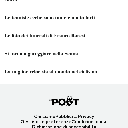
Le tenniste ceche sono tante e molto forti
Le foto dei funerali di Franco Baresi
Si torna a gareggiare nella Senna
La miglior velocista al mondo nel ciclismo
Chi siamo
Pubblicità
Privacy
Gestisci le preferenze
Condizioni d'uso
Dichiarazione di accessibilità