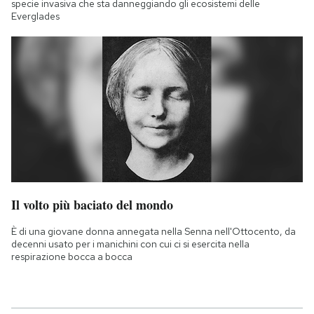
specie invasiva che sta danneggiando gli ecosistemi delle
Everglades
Il volto più baciato del mondo
È di una giovane donna annegata nella Senna nell'Ottocento, da
decenni usato per i manichini con cui ci si esercita nella
respirazione bocca a bocca