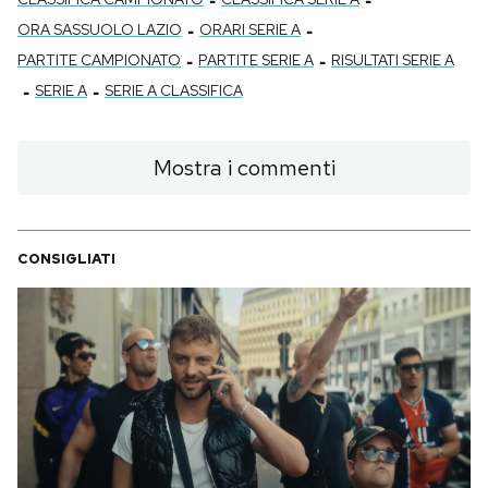
Notifiche mobile
-
-
ORA SASSUOLO LAZIO
ORARI SERIE A
Regala il Post
-
-
PARTITE CAMPIONATO
PARTITE SERIE A
RISULTATI SERIE A
Hai bisogno di aiuto?
-
-
SERIE A
SERIE A CLASSIFICA
Esci
Mostra i commenti
CONSIGLIATI