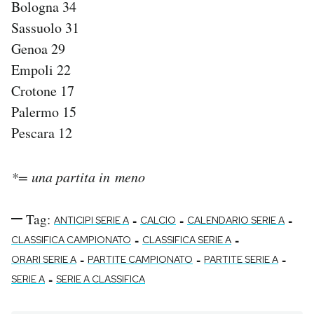
Bologna 34
Sassuolo 31
Genoa 29
Empoli 22
Crotone 17
Palermo 15
Pescara 12
*= una partita in meno
Tag:
-
-
-
ANTICIPI SERIE A
CALCIO
CALENDARIO SERIE A
-
-
CLASSIFICA CAMPIONATO
CLASSIFICA SERIE A
-
-
-
ORARI SERIE A
PARTITE CAMPIONATO
PARTITE SERIE A
-
SERIE A
SERIE A CLASSIFICA