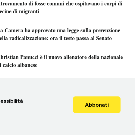
itrovamento di fosse comuni che ospitavano i corpi di
ecine di migranti
a Camera ha approvato una legge sulla prevenzione
ella radicalizzazione: ora il testo passa al Senato
hristian Panucci è il nuovo allenatore della nazionale
i calcio albanese
essibilità
Abbonati