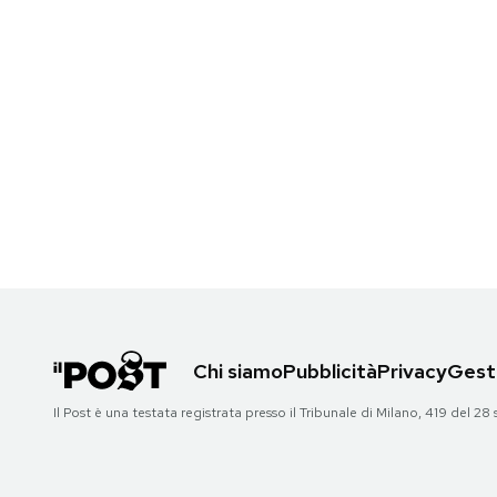
Chi siamo
Pubblicità
Privacy
Gesti
Il Post è una testata registrata presso il Tribunale di Milano, 419 del