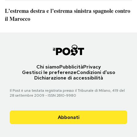
L’estrema destra e l’estrema sinistra spagnole contro
il Marocco
Chi siamo
Pubblicità
Privacy
Gestisci le preferenze
Condizioni d'uso
Dichiarazione di accessibilità
Il Post è una testata registrata presso il Tribunale di Milano, 419 del
28 settembre 2009 - ISSN 2610-9980
Abbonati