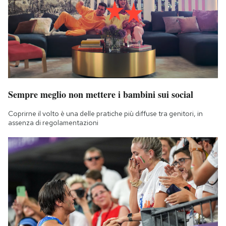
Sempre meglio non mettere i bambini sui social
Coprirne il volto è una delle pratiche più diffuse tra genitori, in
assenza di regolamentazioni