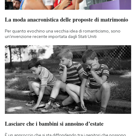
La moda anacronistica delle proposte di matrimonio
Per quanto evochino una vecchia idea di romanticismo, sono
un'invenzione recente importata dagli Stati Uniti
Lasciare che i bambini si annoino d’estate
È un approccio che si sta diffondendo tra i genitori che possono