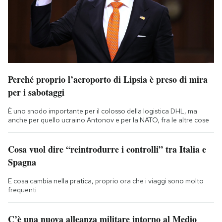
Perché proprio l’aeroporto di Lipsia è preso di mira
per i sabotaggi
È uno snodo importante per il colosso della logistica DHL, ma
anche per quello ucraino Antonov e per la NATO, fra le altre cose
Cosa vuol dire “reintrodurre i controlli” tra Italia e
Spagna
E cosa cambia nella pratica, proprio ora che i viaggi sono molto
frequenti
C’è una nuova alleanza militare intorno al Medio