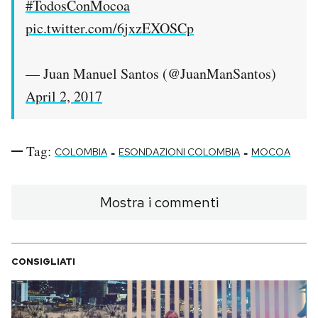
#TodosConMocoa
pic.twitter.com/6jxzEXOSCp
— Juan Manuel Santos (@JuanManSantos)
April 2, 2017
Tag:
-
-
COLOMBIA
ESONDAZIONI COLOMBIA
MOCOA
Mostra i commenti
CONSIGLIATI