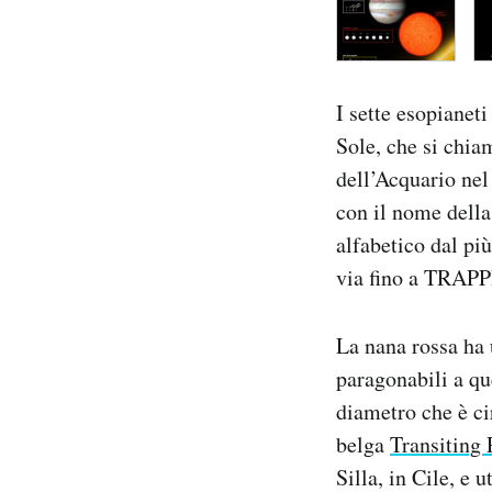
I sette esopianeti
Sole, che si chia
dell’Acquario nel 
con il nome della 
alfabetico dal p
via fino a TRAPP
La nana rossa ha 
paragonabili a qu
diametro che è ci
belga
Transiting 
Silla, in Cile, e