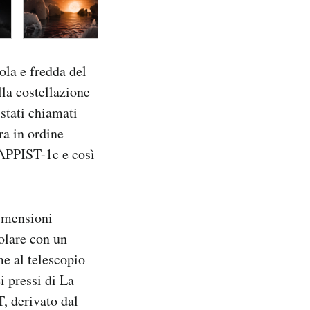
ola e fredda del
la costellazione
 stati chiamati
ra in ordine
RAPPIST-1c e così
dimensioni
solare con un
me al telescopio
i pressi di La
, derivato dal