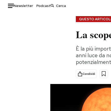
Newsletter
Podcast
Auto
QUESTO ARTICOLO
La scope
HOME
Italia
Moda
È la più import
Mondo
Libri
anni luce da no
Politica
Consumismi
potenzialmente
Tecnologia
Storie/Idee
Internet
Ok Boomer!
Condividi
Scienza
Media
Cultura
Europa
Economia
Altrecose
Sport
Mondiali calcio 2026