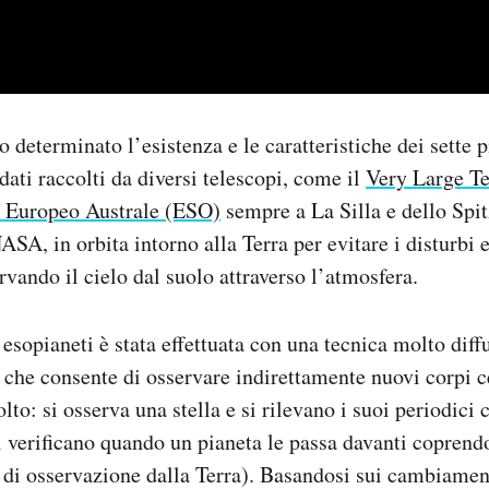
o determinato l’esistenza e le caratteristiche dei sette p
dati raccolti da diversi telescopi, come il
Very Large T
o Europeo Australe (ESO)
sempre a La Silla e dello Spi
SA, in orbita intorno alla Terra per evitare i disturbi e
rvando il cielo dal suolo attraverso l’atmosfera.
 esopianeti è stata effettuata con una tecnica molto diff
, che consente di osservare indirettamente nuovi corpi ce
to: si osserva una stella e si rilevano i suoi periodici
i verificano quando un pianeta le passa davanti coprendo
o di osservazione dalla Terra). Basandosi sui cambiament