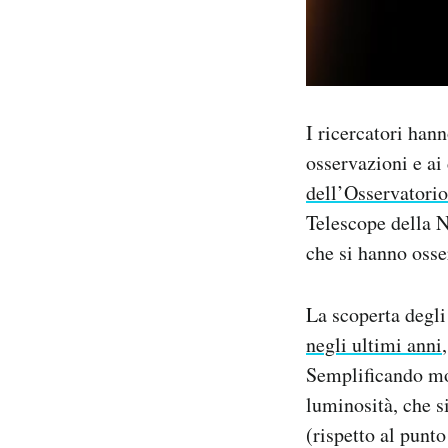
I ricercatori hann
osservazioni e ai 
dell’Osservatori
Telescope della NA
che si hanno osse
La scoperta degli
negli ultimi anni
Semplificando mol
luminosità, che s
(rispetto al punt