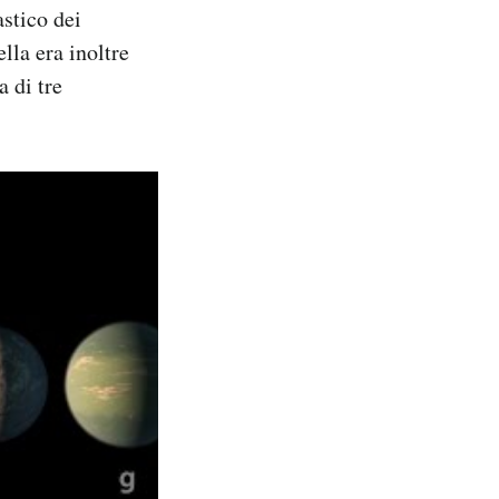
astico dei
ella era inoltre
a di tre