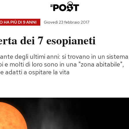
 HA PIÙ DI
9 ANNI
Giovedì 23 febbraio 2017
rta dei 7 esopianeti
ante degli ultimi anni: si trovano in un sistema
i e molti di loro sono in una "zona abitabile",
 adatti a ospitare la vita