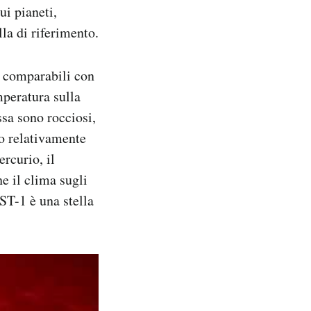
ui pianeti,
la di riferimento.
o comparabili con
mperatura sulla
ssa sono rocciosi,
o relativamente
ercurio, il
e il clima sugli
ST-1 è una stella