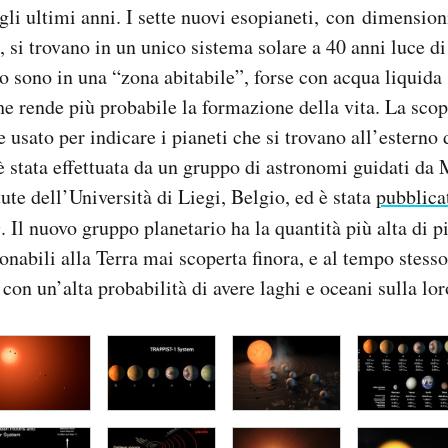
gli ultimi anni. I sette nuovi esopianeti, con dimension
, si trovano in un unico sistema solare a 40 anni luce di
o sono in una “zona abitabile”, forse con acqua liquida s
e rende più probabile la formazione della vita. La scop
 usato per indicare i pianeti che si trovano all’esterno 
è stata effettuata da un gruppo di astronomi guidati da
ute dell’Università di Liegi, Belgio, ed è stata
pubblica
e
. Il nuovo gruppo planetario ha la quantità più alta di p
nabili alla Terra mai scoperta finora, e al tempo stess
on un’alta probabilità di avere laghi e oceani sulla lor