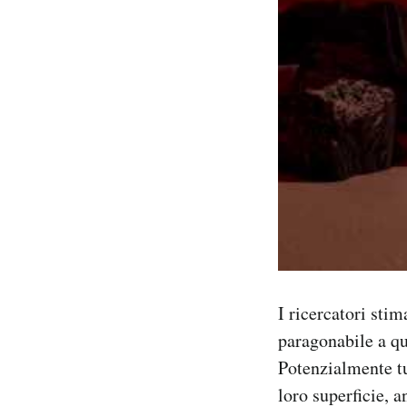
I ricercatori sti
paragonabile a qu
Potenzialmente tut
loro superficie, 