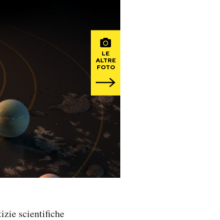
LE
ALTRE
FOTO
izie scientifiche