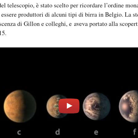
el telescopio, è stato scelto per ricordare l’ordine mon
r essere produttori di alcuni tipi di birra in Belgio. La st
cenza di Gillon e colleghi, e aveva portato alla scopert
15.