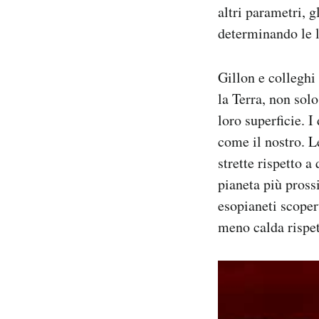
altri parametri, 
determinando le l
Gillon e colleghi
la Terra, non sol
loro superficie. I
come il nostro. L
strette rispetto a
pianeta più pross
esopianeti scoper
meno calda rispet