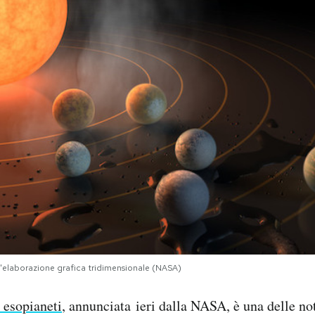
un'elaborazione grafica tridimensionale (NASA)
 esopianeti
, annunciata ieri dalla NASA, è una delle not