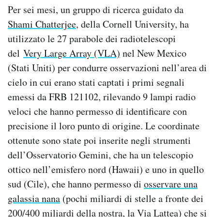
Per sei mesi, un gruppo di ricerca guidato da
Shami Chatterjee
, della Cornell University, ha
utilizzato le 27 parabole dei radiotelescopi
del
Very Large Array (VLA)
nel New Mexico
(Stati Uniti) per condurre osservazioni nell’area di
cielo in cui erano stati captati i primi segnali
emessi da FRB 121102, rilevando 9 lampi radio
veloci che hanno permesso di identificare con
precisione il loro punto di origine. Le coordinate
ottenute sono state poi inserite negli strumenti
dell’Osservatorio Gemini, che ha un telescopio
ottico nell’emisfero nord (Hawaii) e uno in quello
sud (Cile), che hanno permesso di
osservare una
galassia nana
(pochi miliardi di stelle a fronte dei
200/400 miliardi della nostra, la Via Lattea) che si