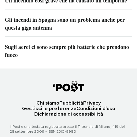
Un incendio così grave che ha causato un temporale
Gli incendi in Spagna sono un problema anche per
questa giga antenna
Sugli aerei ci sono sempre più batterie che prendono
fuoco
Chi siamo
Pubblicità
Privacy
Gestisci le preferenze
Condizioni d'uso
Dichiarazione di accessibilità
Il Post è una testata registrata presso il Tribunale di Milano, 419 del
28 settembre 2009 - ISSN 2610-9980