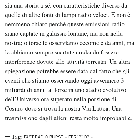
sia una storia a sé, con caratteristiche diverse da
quelle di altre fonti di lampi radio veloci. E non è
nemmeno chiaro perché queste emissioni radio
siano captate in galassie lontane, ma non nella
nostra; o forse le osserviamo eccome e da anni, ma
le abbiamo sempre scartate credendo fossero
interferenze dovute alle attività terrestri. Un’altra
spiegazione potrebbe essere data dal fatto che gli
eventi che stiamo osservando oggi avvennero 3
miliardi di anni fa, forse in uno stadio evolutivo
dell’Universo ora superato nella porzione di
Cosmo dove si trova la nostra Via Lattea. Una
trasmissione dagli alieni resta molto improbabile.
Tag:
-
-
FAST RADIO BURST
FBR 121102