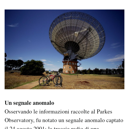
Un segnale anomalo
Osservando le informazioni raccolte al Parkes
Observatory, fu notato un segnale anomalo captato
il 24 agosto 2001: la traccia radio di una