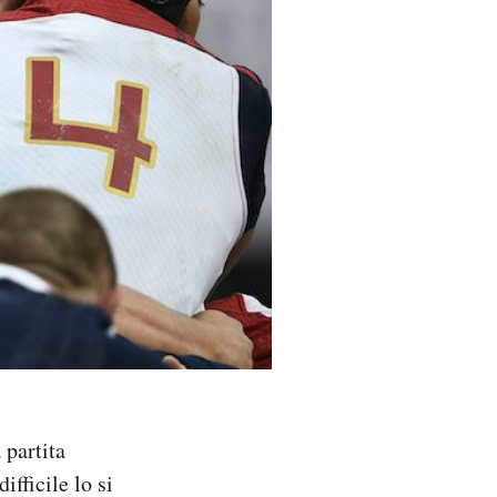
 partita
ifficile lo si