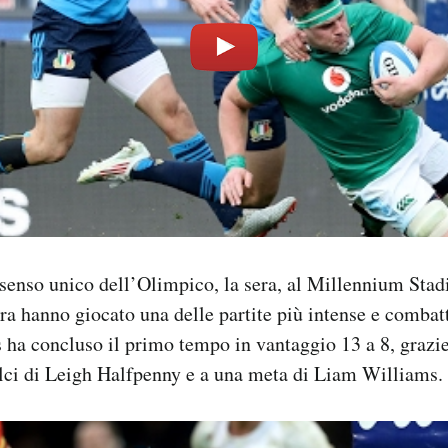
 senso unico dell’Olimpico, la sera, al Millennium Stad
rra hanno giocato una delle partite più intense e combat
s ha concluso il primo tempo in vantaggio 13 a 8, grazie 
alci di Leigh Halfpenny e a una meta di Liam Williams.