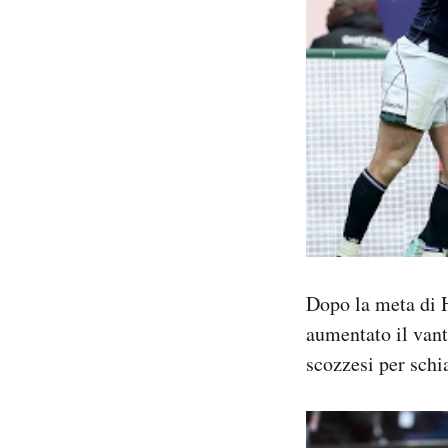
Dopo la meta di H
aumentato il vant
scozzesi per schia