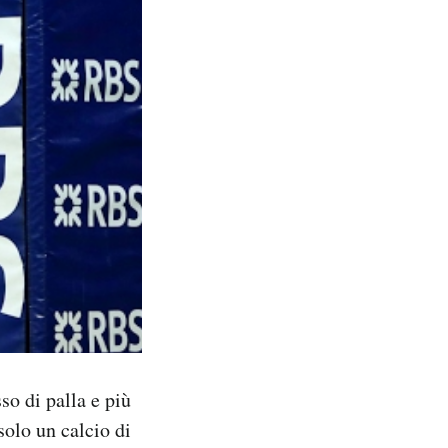
o di palla e più
solo un calcio di