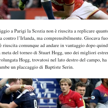
io a Parigi la Scozia non è riuscita a replicare quanto
ta contro l’Irlanda, ma comprensibilmente. Giocava fuor
è riuscita comunque ad andare in vantaggio dopo quind
a meta del torneo di Stuart Hogg, uno dei migliori estr
olungata Hogg, trovatosi nel lato destro del campo, ha
ambe un placcaggio di Baptiste Serin.