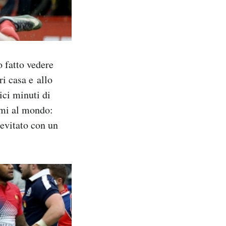
 fatto vedere
i casa e allo
ici minuti di
emi al mondo:
 evitato con un