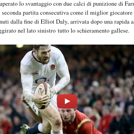
uperato lo svantaggio con due calci di punizione di Farre
 seconda partita consecutiva come il miglior giocatore 
uti dalla fine di Elliot Daly, arrivata dopo una rapida 
ggirato nel lato sinistro tutto lo schieramento gallese.