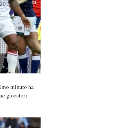
 30mo minuto ha
ue giocatori