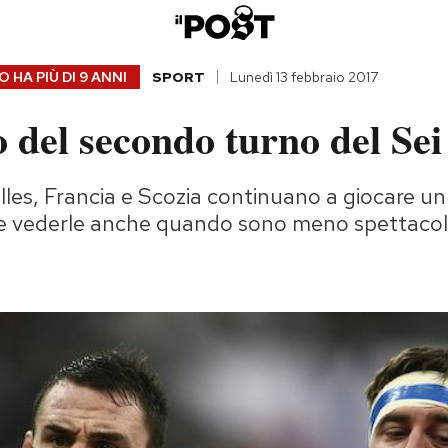
 HA PIÙ DI
9 ANNI
SPORT
Lunedì 13 febbraio 2017
o del secondo turno del Sei
alles, Francia e Scozia continuano a giocare u
e vederle anche quando sono meno spettacolar