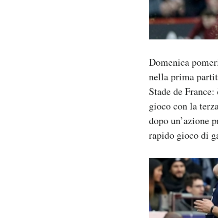
Domenica pomerigg
nella prima parti
Stade de France: 
gioco con la terz
dopo un’azione pr
rapido gioco di g