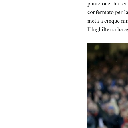
punizione: ha rec
confermato per la
meta a cinque min
l’Inghilterra ha a