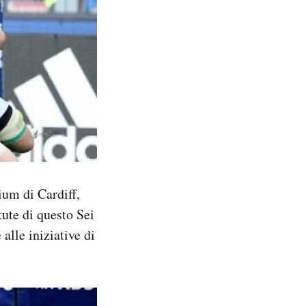
ium di Cardiff,
tute di questo Sei
alle iniziative di