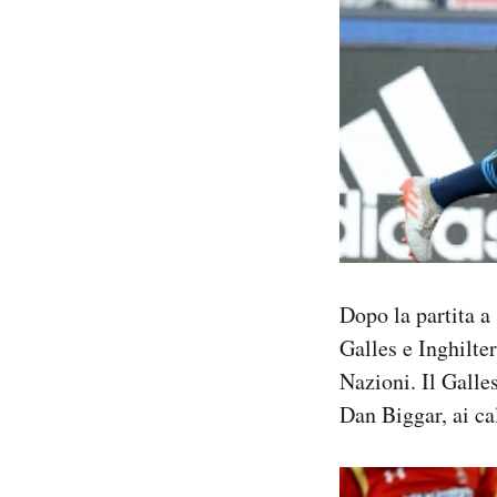
Dopo la partita a
Galles e Inghilte
Nazioni. Il Galle
Dan Biggar, ai c