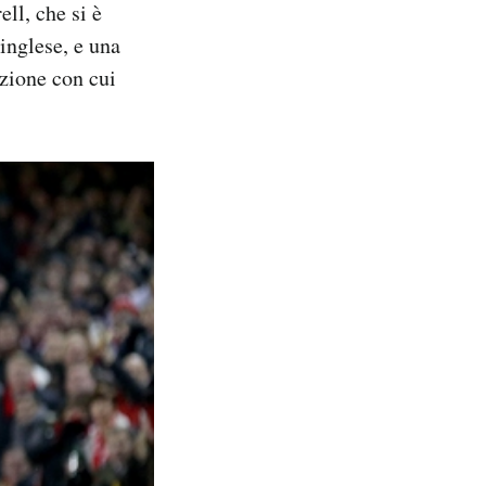
ll, che si è
inglese, e una
azione con cui