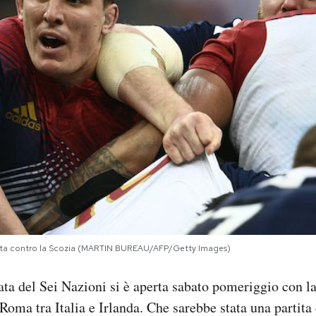
rtita contro la Scozia (MARTIN BUREAU/AFP/Getty Images)
ta del Sei Nazioni si è aperta sabato pomeriggio con la
oma tra Italia e Irlanda. Che sarebbe stata una partita d