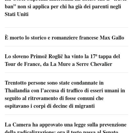
ban” non si applica per chi ha già dei parenti negli
Stati Uniti
È morto lo storico e romanziere francese Max Gallo
Lo sloveno Primož Roglič ha vinto la 17ª tappa del
Tour de France, da La Mure a Serre Chevalier
Trentotto persone sono state condannate in
Thailandia con l’accusa di traffico di esseri umani in
seguito al ritrovamento di fosse comuni che
ospitavano i corpi di decine di migranti
La Camera ha approvato una legge sulla prevenzione
della radicalizzazione: ora il testo passa al Senato