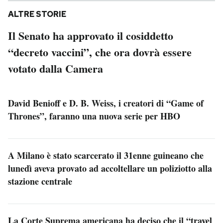
ALTRE STORIE
Il Senato ha approvato il cosiddetto
“decreto vaccini”, che ora dovrà essere
votato dalla Camera
David Benioff e D. B. Weiss, i creatori di “Game of
Thrones”, faranno una nuova serie per HBO
A Milano è stato scarcerato il 31enne guineano che
lunedì aveva provato ad accoltellare un poliziotto alla
stazione centrale
La Corte Suprema americana ha deciso che il “travel