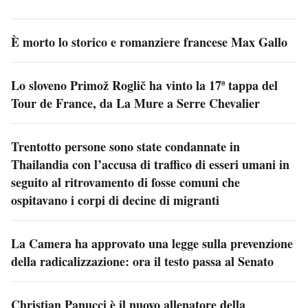
È morto lo storico e romanziere francese Max Gallo
Lo sloveno Primož Roglič ha vinto la 17ª tappa del
Tour de France, da La Mure a Serre Chevalier
Trentotto persone sono state condannate in
Thailandia con l’accusa di traffico di esseri umani in
seguito al ritrovamento di fosse comuni che
ospitavano i corpi di decine di migranti
La Camera ha approvato una legge sulla prevenzione
della radicalizzazione: ora il testo passa al Senato
Christian Panucci è il nuovo allenatore della