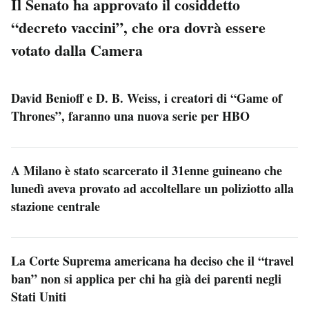
Il Senato ha approvato il cosiddetto
“decreto vaccini”, che ora dovrà essere
votato dalla Camera
David Benioff e D. B. Weiss, i creatori di “Game of
Thrones”, faranno una nuova serie per HBO
A Milano è stato scarcerato il 31enne guineano che
lunedì aveva provato ad accoltellare un poliziotto alla
stazione centrale
La Corte Suprema americana ha deciso che il “travel
ban” non si applica per chi ha già dei parenti negli
Stati Uniti