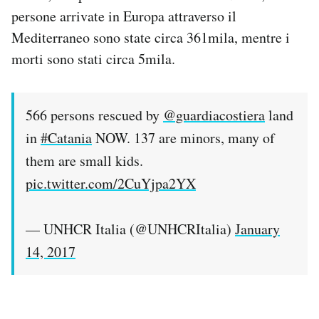
persone arrivate in Europa attraverso il
Mediterraneo sono state circa 361mila, mentre i
morti sono stati circa 5mila.
566 persons rescued by
@guardiacostiera
land
in
#Catania
NOW. 137 are minors, many of
them are small kids.
pic.twitter.com/2CuYjpa2YX
— UNHCR Italia (@UNHCRItalia)
January
14, 2017