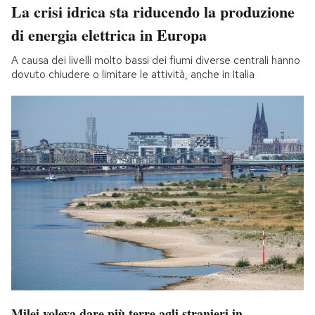
La crisi idrica sta riducendo la produzione
di energia elettrica in Europa
A causa dei livelli molto bassi dei fiumi diverse centrali hanno
dovuto chiudere o limitare le attività, anche in Italia
Milei voleva dare più terre agli stranieri in