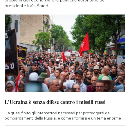
problemi dell'economia e le politiche autoritarie del
presidente Kaïs Saïed
L’Ucraina è senza difese contro i missili russi
Ha quasi finito gli intercettori necessari per proteggersi dai
bombardamenti della Russia, e come rifornirsi è un tema enorme