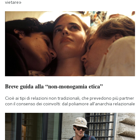
vietare»
Breve guida alla “non-monogamia etica”
Cioè ai tipi di relazioni non tradizionali, che prevedono più partner
con il consenso dei coinvolti: dal poliamore all'anarchia relazionale