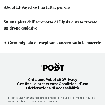
Abdul El-Sayed ce l’ha fatta, per ora
Su una pista dell’aeroporto di Lipsia è stato trovato
un drone esplosivo
A Gaza migliaia di corpi sono ancora sotto le macerie
Chi siamo
Pubblicità
Privacy
Gestisci le preferenze
Condizioni d'uso
Dichiarazione di accessibilità
Il Post è una testata registrata presso il Tribunale di Milano, 419 del
28 settembre 2009 - ISSN 2610-9980