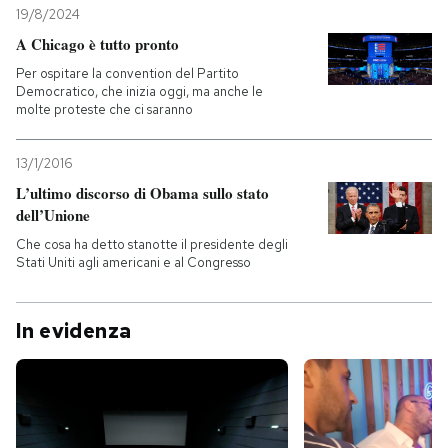
19/8/2024
A Chicago è tutto pronto
Per ospitare la convention del Partito
Democratico, che inizia oggi, ma anche le
molte proteste che ci saranno
13/1/2016
L’ultimo discorso di Obama sullo stato
dell’Unione
Che cosa ha detto stanotte il presidente degli
Stati Uniti agli americani e al Congresso
In evidenza