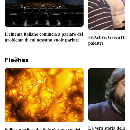
Il cinema italiano comincia a parlare del
FitActive, GreenTheor
problema di cui nessuno vuole parlare
palestre
Fla
hes
La vera storia della
Sulla superficie del Sole c’erano vortici