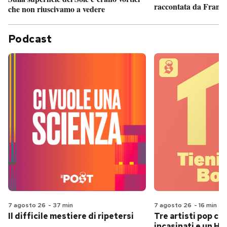
raccontata da France
che non riuscivamo a vedere
Podcast
7 agosto 26
-
37 min
7 agosto 26
-
16 min
Il difficile mestiere di ripetersi
Tre artisti pop ch
incasinati e un Hit