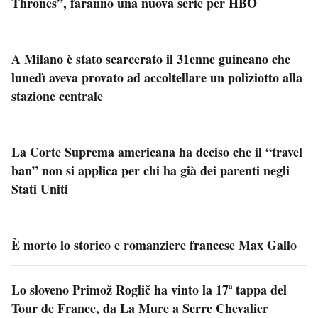
Thrones”, faranno una nuova serie per HBO
A Milano è stato scarcerato il 31enne guineano che
lunedì aveva provato ad accoltellare un poliziotto alla
stazione centrale
La Corte Suprema americana ha deciso che il “travel
ban” non si applica per chi ha già dei parenti negli
Stati Uniti
È morto lo storico e romanziere francese Max Gallo
Lo sloveno Primož Roglič ha vinto la 17ª tappa del
Tour de France, da La Mure a Serre Chevalier