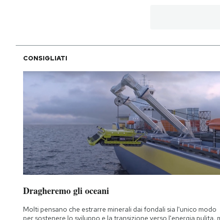
CONSIGLIATI
Dragheremo gli oceani
Molti pensano che estrarre minerali dai fondali sia l'unico modo
per sostenere lo sviluppo e la transizione verso l'energia pulita,