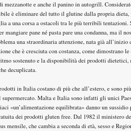
di mezzanotte e anche il panino in autogrill. Considerat
bile è eliminare del tutto il glutine dalla propria dieta,
ia a una corsa a ostacoli tra le più terribili tentazioni.
er mangiare pane né pasta pare una condanna, ma il nos
oblema una straordinaria attenzione, nata già all’inizio
zione che è cresciuta con costanza, come dimostrano le
itmo sostenuto e la disponibilità dei prodotti dietetici, 
che decuplicata.
odotti in Italia costano di più che all’estero, e sono più
 supermercato. Malta e Italia sono infatti gli unici Pae
liaci «un’alimentazione equilibrata» danno un sussidio 
atuita dei prodotti gluten free. Dal 1982 il ministero de
us mensile, che cambia a seconda di età, sesso e Regio