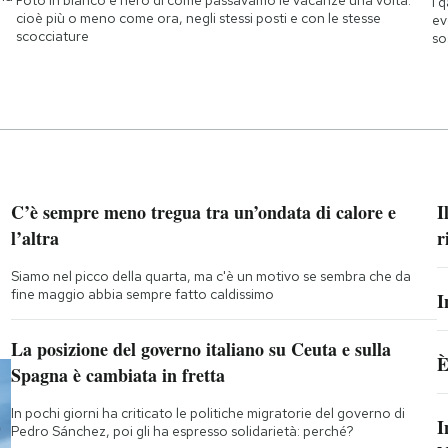
I 
cioè più o meno come ora, negli stessi posti e con le stesse
ev
scocciature
so
C’è sempre meno tregua tra un’ondata di calore e
I
l’altra
r
Siamo nel picco della quarta, ma c'è un motivo se sembra che da
fine maggio abbia sempre fatto caldissimo
I
La posizione del governo italiano su Ceuta e sulla
È
Spagna è cambiata in fretta
In pochi giorni ha criticato le politiche migratorie del governo di
I
Pedro Sánchez, poi gli ha espresso solidarietà: perché?