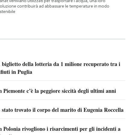
qanat venivano utilizzati per trasportare l'acqua, una loro
oluzione contribuirà ad abbassare le temperature in modo
stenibile
l biglietto della lotteria da 1 milione recuperato tra i
ifiuti in Puglia
n Piemonte c’è la peggiore siccità degli ultimi anni
 stato trovato il corpo del marito di Eugenia Roccella
n Polonia rivogliono i risarcimenti per gli incidenti a