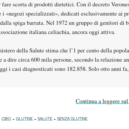
 fare scorta di prodotti dietetici. Con il decreto Verone
 i «negozi specializzati», dedicati esclusivamente ai pr
dalla spiga barrata. Nel 1972 un gruppo di genitori di b
Associazione italiana celiachia, ancora oggi attiva.
istero della Salute stima che l’1 per cento della popola
le a dire circa 600 mila persone, secondo la relazione a
ggi i casi diagnosticati sono 182.858. Solo otto anni f
Continua a leggere sul
-
-
-
CIBO
GLUTINE
SALUTE
SENZA GLUTINE