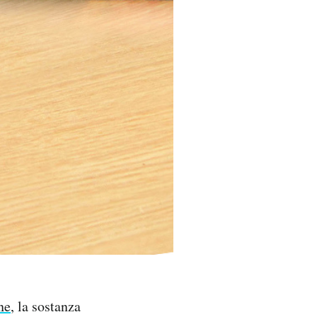
ne
, la sostanza