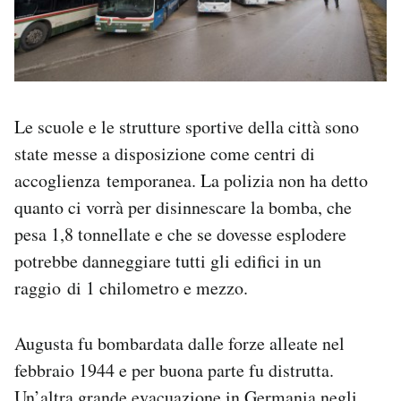
Le scuole e le strutture sportive della città sono
state messe a disposizione come centri di
accoglienza temporanea. La polizia non ha detto
quanto ci vorrà per disinnescare la bomba, che
pesa 1,8 tonnellate e che se dovesse esplodere
potrebbe danneggiare tutti gli edifici in un
raggio di 1 chilometro e mezzo.
Augusta fu bombardata dalle forze alleate nel
febbraio 1944 e per buona parte fu distrutta.
Un’altra grande evacuazione in Germania negli