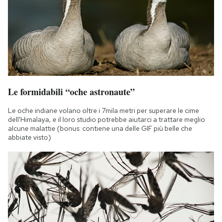
Le formidabili “oche astronaute”
Le oche indiane volano oltre i 7mila metri per superare le cime
dell'Himalaya, e il loro studio potrebbe aiutarci a trattare meglio
alcune malattie (bonus: contiene una delle GIF più belle che
abbiate visto)